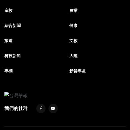
宗教
農業
綜合新聞
健康
旅遊
文教
科技新知
大陸
專欄
影音專區
我們的社群