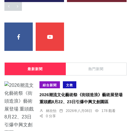
最新新聞
熱門新聞
綜合新聞
文教
2026潮流文化藝術祭《街頭造浪》藝術展登場
重頭戲8月22、23日引爆中興文創園區
林欣怡
2026年八月08日
178 觀看
0 分享