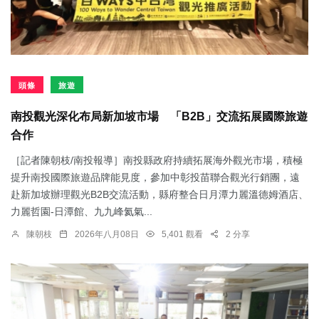
頭條
旅遊
南投觀光深化布局新加坡市場 「B2B」交流拓展國際旅遊
合作
［記者陳朝枝/南投報導］南投縣政府持續拓展海外觀光市場，積極
提升南投國際旅遊品牌能見度，參加中彰投苗聯合觀光行銷團，遠
赴新加坡辦理觀光B2B交流活動，縣府整合日月潭力麗溫德姆酒店、
力麗哲園-日潭館、九九峰氦氣...
陳朝枝
2026年八月08日
5,401 觀看
2 分享