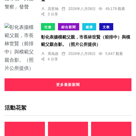
高哲翰
2026年八月08日
49,179 觀看
3 分享
社會
綜合新聞
健康
文教
彰化表揚模範父親，市長林世賢（前排中）與模
範父親合影。（照片公所提供）
周為政
2026年八月08日
5,647 觀看
4 分享
更多最新新聞
活動花絮