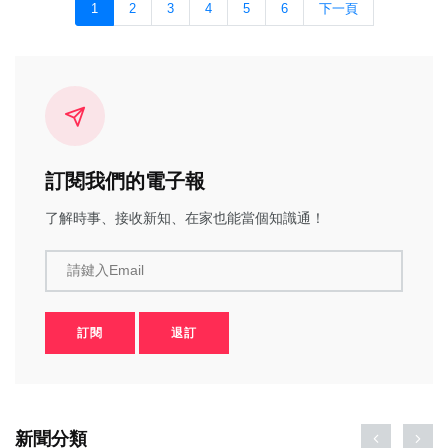
1
2
3
4
5
6
下一頁
訂閱我們的電子報
了解時事、接收新知、在家也能當個知識通！
請鍵入Email
訂閱
退訂
新聞分類