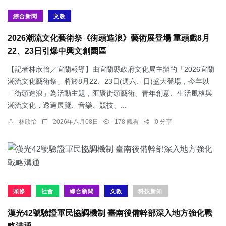
綜合新聞
文教
2026潮流文化藝術祭《街頭造浪》藝術展登場 重頭戲8月
22、23日引爆中興文創園區
【記者林欣怡／宜蘭報導】由宜蘭縣政府文化局主辦的「2026宜蘭
潮流文化藝術祭」將於8月22、23日(週六、日)盛大登場，今年以
「街頭造浪」為活動主題，匯聚街頭藝術、青年創意、生活風格與
潮流文化，透過展覽、音樂、競技、...
林欣怡
2026年八月08日
178 觀看
0 分享
頭條
社會
綜合新聞
文教
科技新知
漢光42號驗證軍民協調機制 臺南後備幹部深入地方強化戰