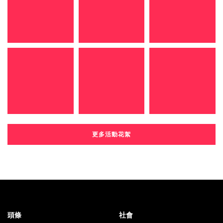
更多活動花絮
頭條
社會