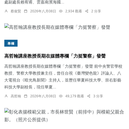
處副處長賴宥甫、雲嘉南濱海國...
蔡俊賢
2026年八月08日
2,934 觀看
2 分享
專欄
高哲翰講座教授長期在媒體專欄「力挺警察」發聲
高哲翰講座教授長期在媒體專欄「力挺警察」發聲 前中央警官學校
教授、警察大學教授兼主任，曾任台視《臺灣變色龍》評論人、八
大電視台《暗光鳥新聞》主持人，並歷任華夏科技大學、崇右影藝
科技大學副校長，現任華夏...
高哲翰
2026年八月08日
49,179 觀看
3 分享