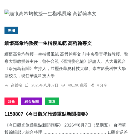
專欄
緬懷高希均教授一生楷模風範 高哲翰專文
緬懷高希均教授一生楷模風範 高哲翰專文 前中央警官學校教授、警
察大學教授兼主任，曾任台視《臺灣變色龍》評論人、八大電視台
《暗光鳥新聞》主持人，並歷任華夏科技大學、崇右影藝科技大學
副校長，現任華夏科技大學...
高哲翰
2026年八月07日
49,196 觀看
4 分享
頭條
綜合新聞
旅遊
1150807《今日觀光旅遊重點新聞摘要》
《今日觀光旅遊重點新聞摘要》 2026年8月7日（星期五） 台灣華
報編輯部／綜合整理 ……………………………………… 1.觀光逆差