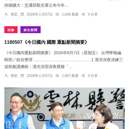
持續擴大：交通部觀光署公布今年...
簡安
2026年八月07日
1,836 觀看
3 分享
頭條
綜合新聞
1180507《今日國內 國際 重點新聞摘要》
《今日國內重點新聞摘要》 2026年8月7日（星期五） 台灣華報編
輯部／綜合整理 …………………………………… 1.漢光深夜演練三
波欺敵護總統：​漢光演習深夜模擬「...
簡安
2026年八月07日
1,957 觀看
3 分享