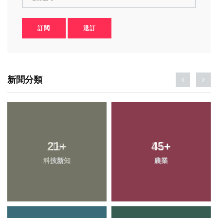
訂閱
退訂
新聞分類
21
+
45
+
科技新知
農業