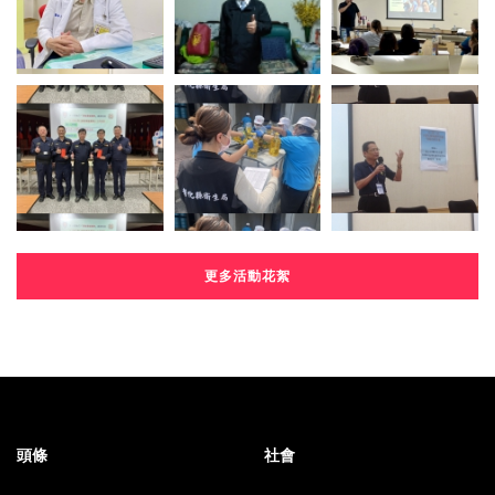
更多活動花絮
頭條
社會