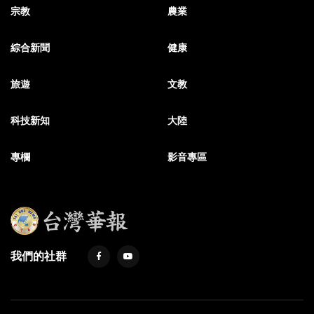
宗教
農業
綜合新聞
健康
旅遊
文教
科技新知
大陸
專欄
影音專區
我們的社群