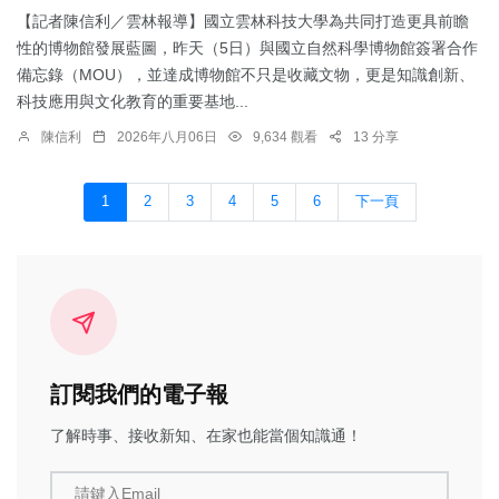
【記者陳信利／雲林報導】國立雲林科技大學為共同打造更具前瞻
性的博物館發展藍圖，昨天（5日）與國立自然科學博物館簽署合作
備忘錄（MOU），並達成博物館不只是收藏文物，更是知識創新、
科技應用與文化教育的重要基地...
陳信利
2026年八月06日
9,634 觀看
13 分享
1
2
3
4
5
6
下一頁
訂閱我們的電子報
了解時事、接收新知、在家也能當個知識通！
請鍵入Email