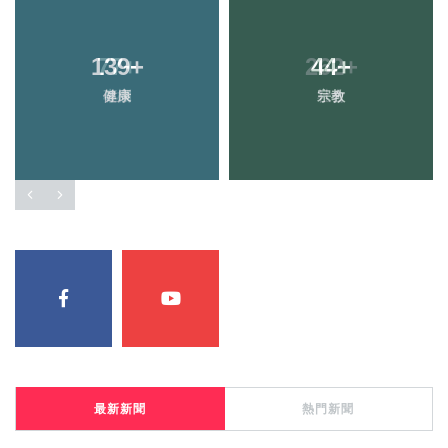
139
+
44
+
健康
宗教
最新新聞
熱門新聞