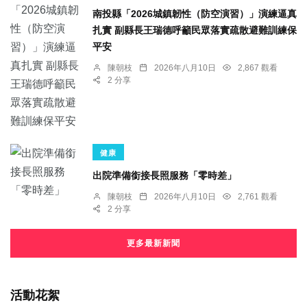
南投縣「2026城鎮韌性（防空演習）」演練逼真
扎實 副縣長王瑞德呼籲民眾落實疏散避難訓練保
平安
陳朝枝
2026年八月10日
2,867 觀看
2 分享
健康
出院準備銜接長照服務「零時差」
陳朝枝
2026年八月10日
2,761 觀看
2 分享
更多最新新聞
活動花絮