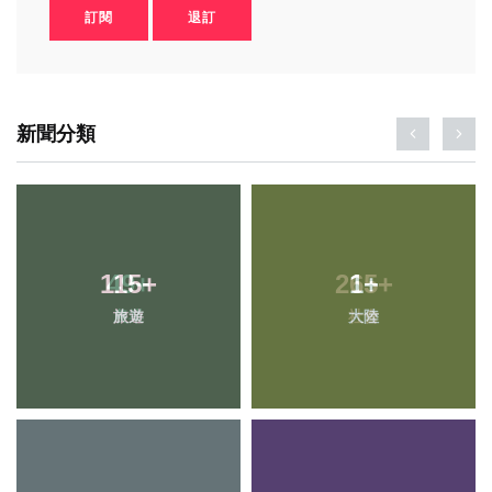
訂閱
退訂
新聞分類
115
+
1
+
旅遊
大陸