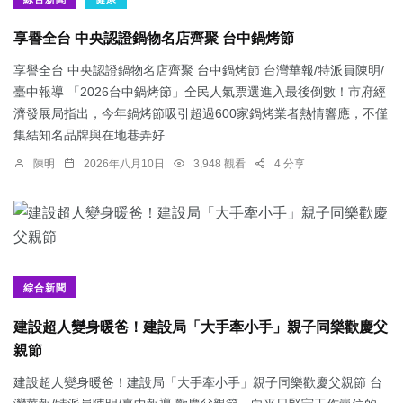
享譽全台 中央認證鍋物名店齊聚 台中鍋烤節
享譽全台 中央認證鍋物名店齊聚 台中鍋烤節 台灣華報/特派員陳明/
臺中報導 「2026台中鍋烤節」全民人氣票選進入最後倒數！市府經
濟發展局指出，今年鍋烤節吸引超過600家鍋烤業者熱情響應，不僅
集結知名品牌與在地巷弄好...
陳明
2026年八月10日
3,948 觀看
4 分享
綜合新聞
建設超人變身暖爸！建設局「大手牽小手」親子同樂歡慶父
親節
建設超人變身暖爸！建設局「大手牽小手」親子同樂歡慶父親節 台