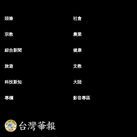
頭條
社會
宗教
農業
綜合新聞
健康
旅遊
文教
科技新知
大陸
專欄
影音專區