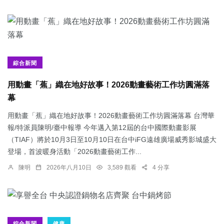
綜合新聞
用動畫「蕉」織在地好故事！2026動畫藝術工作坊圓滿落
幕
用動畫「蕉」織在地好故事！2026動畫藝術工作坊圓滿落幕 台灣華
報/特派員陳明/臺中報導 今年邁入第12屆的台中國際動畫影展
（TIAF）將於10月3日至10月10日在台中iFG遠雄廣場威秀影城盛大
登場，首波暖身活動「2026動畫藝術工作...
陳明
2026年八月10日
3,589 觀看
4 分享
綜合新聞
健康