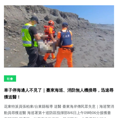
社會
車子停海邊人不見了｜臺東海巡、消防無人機搜尋，迅速尋
獲送醫！
花東特派員張柏東/台東縣報導 送醫 臺東海岸傳民眾失意｜海巡警消
動員尋獲送醫 海巡署第十巡防區指揮部8/6日上午09時06分接獲臺