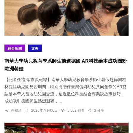
綜合新聞
文教
南華大學幼兒教育學系師生前進德國 AR科技繪本成功圈粉
歐洲萌娃
【記者任禮清/嘉義報導】南華大學幼兒教育學系師生暑假赴德國柏
林雙語幼兒園見習期間，特別將陪伴臺灣偏鄉幼兒共同創作的AR雙
語繪本帶入當地幼兒園交流，透過數位科技結合專業說故事技巧，
成功吸引德國師生熱烈迴響，...
任禮清
2026年八月06日
5,562 觀看
3 分享