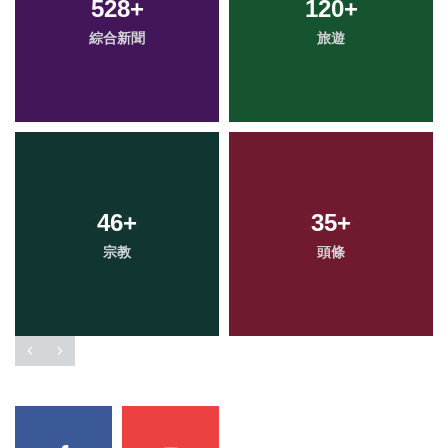
528
+
120
+
綜合新聞
旅遊
46
+
35
+
宗教
頭條