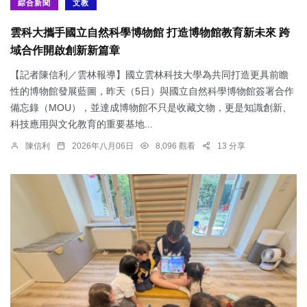
綜合新聞
文教
雲科大攜手國立自然科學博物館 打造博物館教育新未來 跨
域合作開啟創新新篇章
【記者陳信利／雲林報導】國立雲林科技大學為共同打造更具前瞻
性的博物館發展藍圖，昨天（5日）與國立自然科學博物館簽署合作
備忘錄（MOU），並達成博物館不只是收藏文物，更是知識創新、
科技應用與文化教育的重要基地...
陳信利
2026年八月06日
8,096 觀看
13 分享