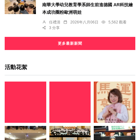
南華大學幼兒教育學系師生前進德國 AR科技繪
本成功圈粉歐洲萌娃
任禮清
2026年八月06日
5,562 觀看
3 分享
更多最新新聞
活動花絮