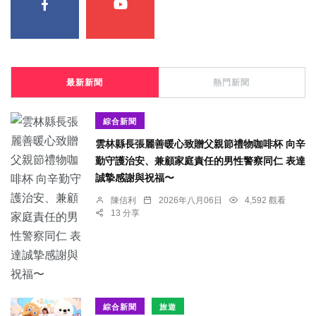
最新新聞
熱門新聞
綜合新聞
雲林縣長張麗善暖心致贈父親節禮物咖啡杯 向辛
勤守護治安、兼顧家庭責任的男性警察同仁 表達
誠摯感謝與祝福〜
陳信利
2026年八月06日
4,592 觀看
13 分享
綜合新聞
旅遊