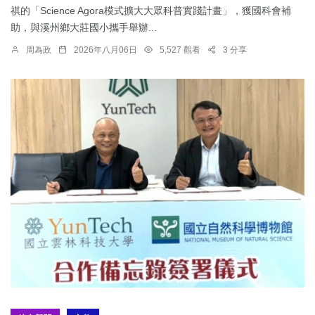
祺的「Science Agora模式擴大大眾科普實踐計畫」，獲國科會補
助，與溪州鄉大莊國小攜手舉辦...
周為政
2026年八月06日
5,527 觀看
3 分享