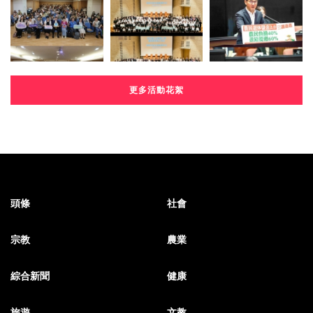
更多活動花絮
頭條
社會
宗教
農業
綜合新聞
健康
旅遊
文教