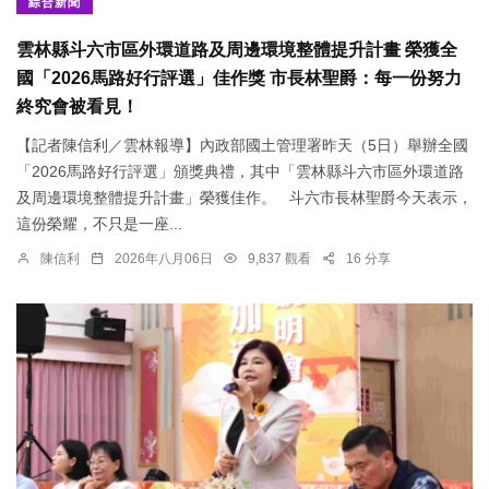
綜合新聞
雲林縣斗六市區外環道路及周邊環境整體提升計畫 榮獲全
國「2026馬路好行評選」佳作獎 市長林聖爵：每一份努力
終究會被看見！
【記者陳信利／雲林報導】內政部國土管理署昨天（5日）舉辦全國
「2026馬路好行評選」頒獎典禮，其中「雲林縣斗六市區外環道路
及周邊環境整體提升計畫」榮獲佳作。 斗六市長林聖爵今天表示，
這份榮耀，不只是一座...
陳信利
2026年八月06日
9,837 觀看
16 分享