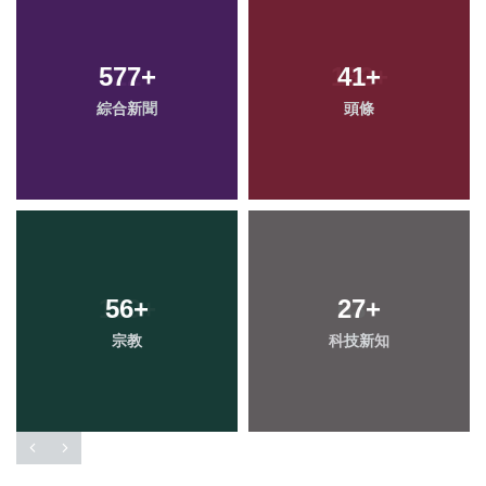
577
+
41
+
綜合新聞
頭條
56
+
27
+
宗教
科技新知