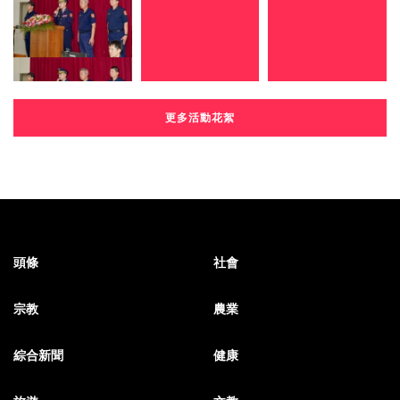
更多活動花絮
頭條
社會
宗教
農業
綜合新聞
健康