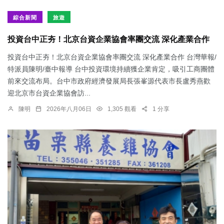
綜合新聞
旅遊
投資台中正夯！北京台資企業協會率團交流 深化產業合作
投資台中正夯！北京台資企業協會率團交流 深化產業合作 台灣華報/
特派員陳明/臺中報導 台中投資環境持續獲企業肯定，吸引工商團體
前來交流布局。台中市政府經濟發展局長張峯源代表市長盧秀燕歡
迎北京市台資企業協會訪...
陳明
2026年八月06日
1,305 觀看
1 分享