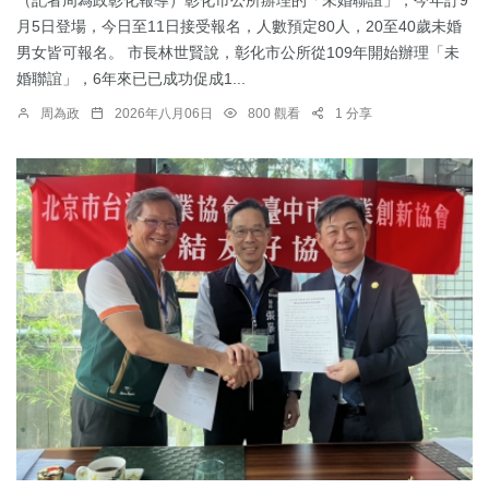
月5日登場，今日至11日接受報名，人數預定80人，20至40歲未婚
男女皆可報名。 市長林世賢說，彰化市公所從109年開始辦理「未
婚聯誼」，6年來已已成功促成1...
周為政
2026年八月06日
800 觀看
1 分享