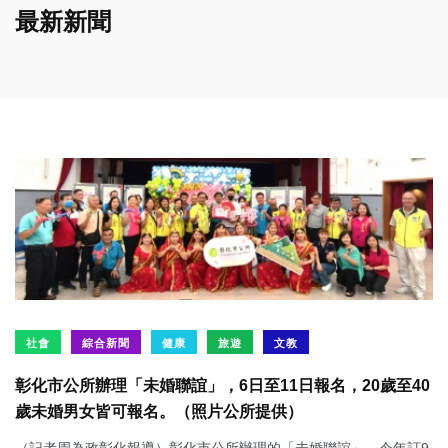
最新新聞
社會
綜合新聞
健康
旅遊
文教
彰化市公所辦理「未婚聯誼」，6日至11日報名，20歲至40
歲未婚男女皆可報名。（照片公所提供）
（記者周為政彰化報導）彰化市公所辦理的「未婚聯誼」，今年訂9