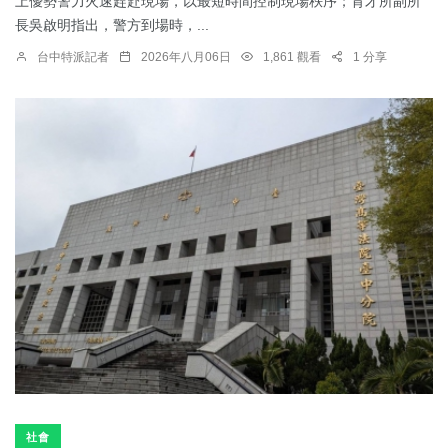
上優勢警力火速趕赴現場，以最短時間控制現場秩序；育才所副所
長吳啟明指出，警方到場時，...
台中特派記者
2026年八月06日
1,861 觀看
1 分享
社會