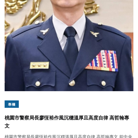
專欄
桃園市警察局長廖恆裕作風沉穩溫厚且高度自律 高哲翰專
文
桃園市警察局長廖恆裕作風沉穩溫厚且高度自律 高哲翰專文 前中央