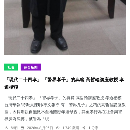
社會
綜合新聞
「現代二十四孝」 「警界孝子」的典範 高哲翰講座教授 孝
道楷模
「現代二十四孝」 「警界孝子」的典範 高哲翰講座教授 孝道楷模
台灣華報/特派員陳明/專文報導 有「警界孔子」之稱的高哲翰講座教
授，因長期親自無微不至地照顧年邁母親，其至孝行為在社會與警
界廣為流傳，被譽為「現...
陳明
2026年八月06日
1,749 觀看
1 分享