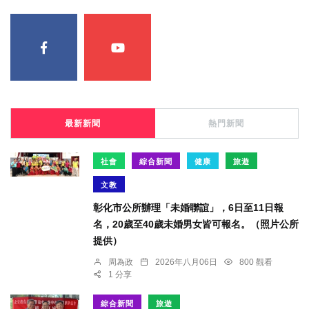
最新新聞
熱門新聞
社會
綜合新聞
健康
旅遊
文教
彰化市公所辦理「未婚聯誼」，6日至11日報
名，20歲至40歲未婚男女皆可報名。（照片公所
提供）
周為政
2026年八月06日
800 觀看
1 分享
綜合新聞
旅遊