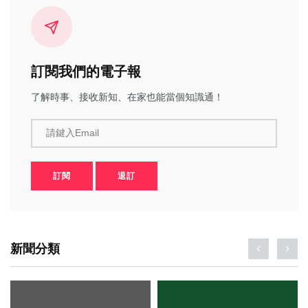
訂閱我們的電子報
了解時事、接收新知、在家也能當個知識通！
請鍵入Email
訂閱
退訂
新聞分類