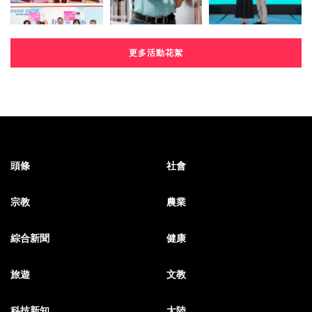
更多活動花絮
頭條
社會
宗教
農業
綜合新聞
健康
旅遊
文教
科技新知
大陸