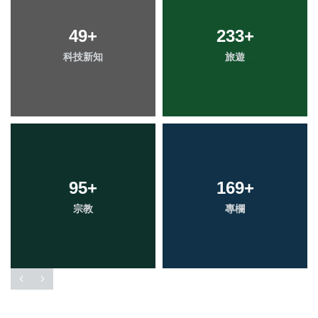
49
+
233
+
科技新知
旅遊
95
+
169
+
宗教
專欄