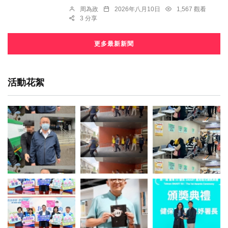
周為政
2026年八月10日
1,567 觀看
3 分享
更多最新新聞
活動花絮