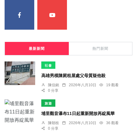
最新新聞
熱門新聞
社會
高雄男模陳屍租屋處父母質疑他殺
陳信銘
2026年八月10日
19 觀看
0 分享
旅遊
埔里觀音瀑布11日起重新開放再綻風華
陳朝枝
2026年八月10日
36 觀看
0 分享