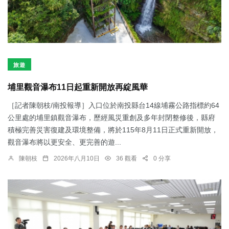
旅遊
埔里觀音瀑布11日起重新開放再綻風華
［記者陳朝枝/南投報導］入口位於南投縣台14線埔霧公路指標約64
公里處的埔里鎮觀音瀑布，歷經風災重創及多年封閉整修後，縣府
積極完善災害復建及環境整備，將於115年8月11日正式重新開放，
觀音瀑布將以更安全、更完善的遊...
陳朝枝
2026年八月10日
36 觀看
0 分享