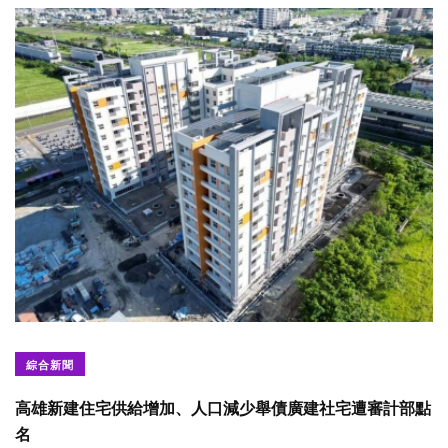
綜合新聞
高雄新建住宅供給增加、人口減少舉債廣建社宅遭審計部點
名