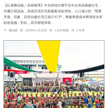
【記者陳信銘／高雄報導】中央與地方聯手近年在高雄廣建社宅，
但審計部認為，高雄呈現住宅新建案供給增加、人口減少的「雙重
矛盾」現象，目前自建社宅已達2747戶，興建舉債成本將增添未來
財政負擔；對此，高市都發局表...
陳信銘
2026年八月10日
1,629 觀看
2 分享