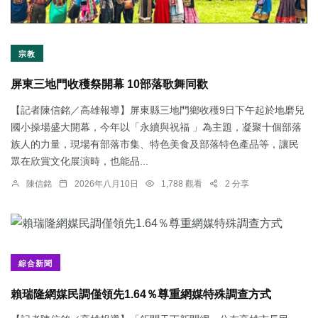
宗教
屏東三地門收穫祭開幕 10部落歌舞同歡
【記者陳信銘／高雄報導】屏東縣三地門鄉收穫9日下午起於地磨兒
國小操場盛大開幕，今年以「永續與祝福 」為主題，凝聚十個部落
族人的力量，現場有部落市集、特色美食及部落特色產品等，讓民
眾在欣賞文化展演時，也能品...
陳信銘
2026年八月10日
1,788 觀看
2 分享
綜合新聞
賴瑞隆網媒民調僅領先1.64％尊重網媒特殊調查方式