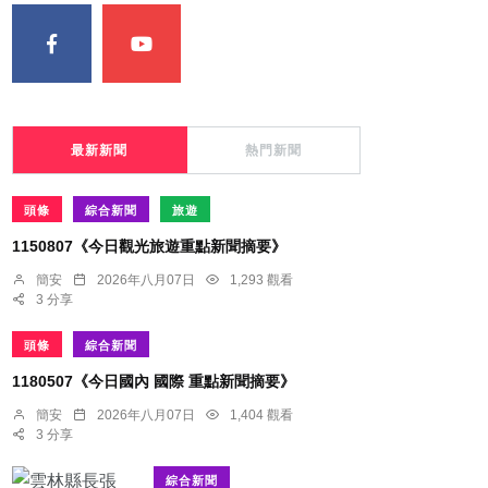
最新新聞
熱門新聞
頭條
綜合新聞
旅遊
1150807《今日觀光旅遊重點新聞摘要》
簡安
2026年八月07日
1,293 觀看
3 分享
頭條
綜合新聞
1180507《今日國內 國際 重點新聞摘要》
簡安
2026年八月07日
1,404 觀看
3 分享
綜合新聞