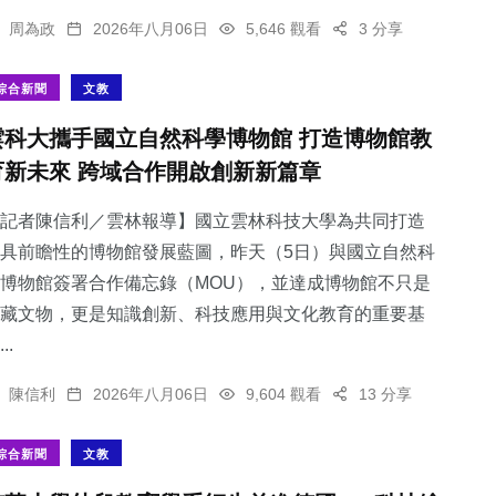
周為政
2026年八月06日
5,646 觀看
3 分享
綜合新聞
文教
雲科大攜手國立自然科學博物館 打造博物館教
育新未來 跨域合作開啟創新新篇章
記者陳信利／雲林報導】國立雲林科技大學為共同打造
具前瞻性的博物館發展藍圖，昨天（5日）與國立自然科
博物館簽署合作備忘錄（MOU），並達成博物館不只是
藏文物，更是知識創新、科技應用與文化教育的重要基
..
陳信利
2026年八月06日
9,604 觀看
13 分享
綜合新聞
文教