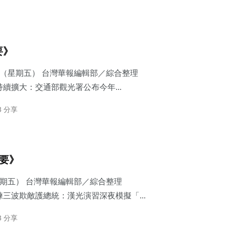
要》
7日（星期五） 台灣華報編輯部／綜合整理
續擴大：交通部觀光署公布今年...
3 分享
摘要》
星期五） 台灣華報編輯部／綜合整理
三波欺敵護總統：​漢光演習深夜模擬「...
3 分享