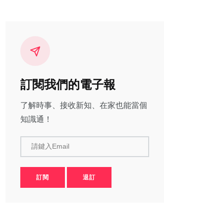
訂閱我們的電子報
了解時事、接收新知、在家也能當個
知識通！
請鍵入Email
訂閱
退訂