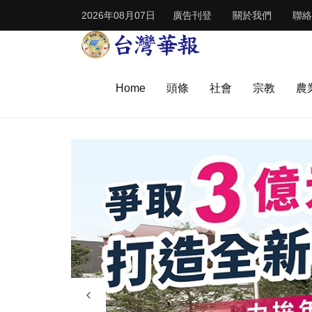
2026年08月07日
廣告刊登
關於我們
聯絡
Home
頭條
社會
宗教
農