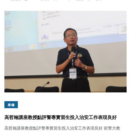
專欄
高哲翰講座教授點評警專實習生投入治安工作表現良好
高哲翰講座教授點評警專實習生投入治安工作表現良好 前警大教