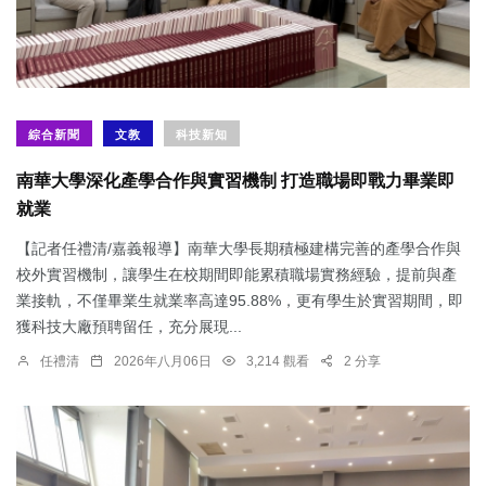
綜合新聞
文教
科技新知
南華大學深化產學合作與實習機制 打造職場即戰力畢業即
就業
【記者任禮清/嘉義報導】南華大學長期積極建構完善的產學合作與
校外實習機制，讓學生在校期間即能累積職場實務經驗，提前與產
業接軌，不僅畢業生就業率高達95.88%，更有學生於實習期間，即
獲科技大廠預聘留任，充分展現...
任禮清
2026年八月06日
3,214 觀看
2 分享