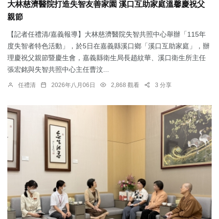
大林慈濟醫院打造失智友善家園 溪口互助家庭溫馨慶祝父
親節
【記者任禮清/嘉義報導】大林慈濟醫院失智共照中心舉辦「115年
度失智者特色活動」，於5日在嘉義縣溪口鄉「溪口互助家庭」，辦
理慶祝父親節暨慶生會，嘉義縣衛生局長趙紋華、溪口衛生所主任
張宏銘與失智共照中心主任曹汶...
任禮清
2026年八月06日
2,868 觀看
3 分享