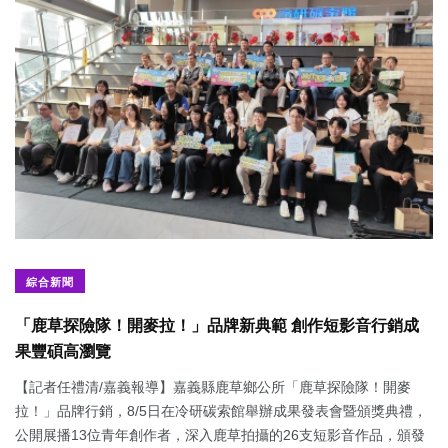
綜合新聞
「鹿草探險隊！開麥拉！」品牌新典範 創作短影音行銷成
果豐碩高瀏覽
【記者任禮清/嘉義報導】嘉義縣鹿草鄉公所「鹿草探險隊！開麥
拉！」品牌行銷，8/5日在冷研碳索館舉辦成果發表會暨頒獎典禮，
公開展播13位青年創作者，深入鹿草拍攝的26支短影音作品，頒發