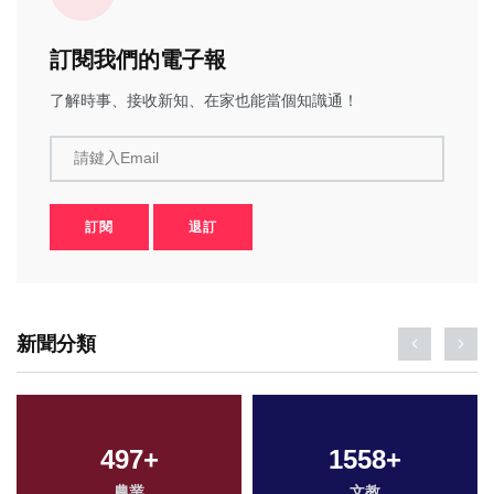
訂閱我們的電子報
了解時事、接收新知、在家也能當個知識通！
請鍵入Email
訂閱
退訂
新聞分類
497
+
1558
+
農業
文教