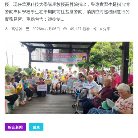
授、現任華夏科技大學講座教授高哲翰指出，警專實習生是指台灣
警察專科學校學生在學期間前往基層警察、消防或海巡機關進行的
實務見習。重點包含：師徒制...
高哲翰
2026年八月06日
49,137 觀看
4 分享
綜合新聞
健康