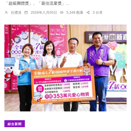
「超級團體獎」、「最佳流量獎」...
任禮清
2026年八月05日
5,349 觀看
3 分享
綜合新聞