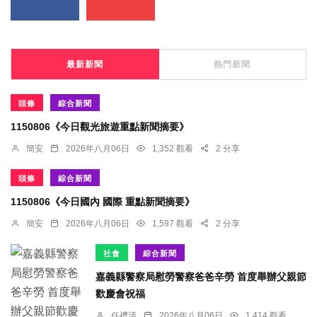
最新新聞
熱門新聞
頭條
綜合新聞
1150806《今日觀光旅遊重點新聞摘要》
簡安
2026年八月06日
1,352 觀看
2 分享
頭條
綜合新聞
1150806《今日國內 國際 重點新聞摘要》
簡安
2026年八月06日
1,597 觀看
2 分享
社會
綜合新聞
嘉義縣警察局慰勞警察爸爸辛勞 首度舉辦父親節
歡慶會祝福
任禮清
2026年八月06日
1,414 觀看