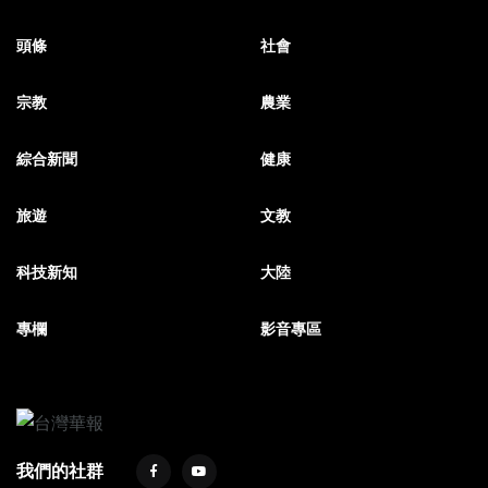
頭條
社會
宗教
農業
綜合新聞
健康
旅遊
文教
科技新知
大陸
專欄
影音專區
我們的社群