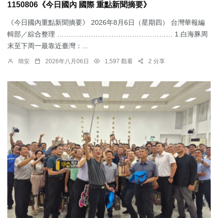
1150806《今日國內 國際 重點新聞摘要》
《今日國內重點新聞摘要》 2026年8月6日（星期四） 台灣華報編
輯部／綜合整理 …………………………………………… 1.​白海豚周
末至下周一最靠近臺灣：...
簡安
2026年八月06日
1,597 觀看
2 分享