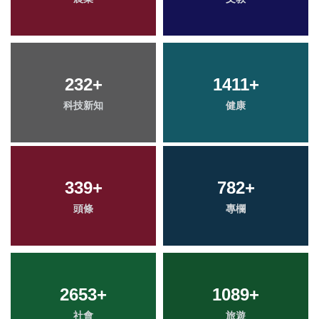
232
+
1411
+
科技新知
健康
339
+
782
+
頭條
專欄
2653
+
1089
+
社會
旅遊