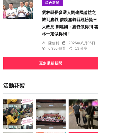
綜合新聞
雲林縣長參選人劉建國請益之
旅到嘉義 借鏡嘉義縣經驗提三
大政見 劉建國：嘉義做得到 雲
林一定做得到！
陳信利
2026年八月06日
6,930 觀看
13 分享
更多最新新聞
活動花絮