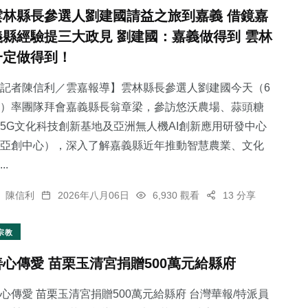
雲林縣長參選人劉建國請益之旅到嘉義 借鏡嘉
義縣經驗提三大政見 劉建國：嘉義做得到 雲林
一定做得到！
記者陳信利／雲嘉報導】雲林縣長參選人劉建國今天（6
）率團隊拜會嘉義縣長翁章梁，參訪悠沃農場、蒜頭糖
5G文化科技創新基地及亞洲無人機AI創新應用研發中心
亞創中心），深入了解嘉義縣近年推動智慧農業、文化
..
陳信利
2026年八月06日
6,930 觀看
13 分享
宗教
善心傳愛 苗栗玉清宮捐贈500萬元給縣府
心傳愛 苗栗玉清宮捐贈500萬元給縣府 台灣華報/特派員