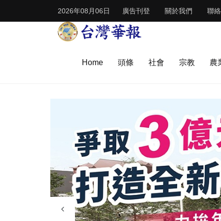
2026年08月06日
廣告刊登
關於我們
聯絡
Home
頭條
社會
宗教
農