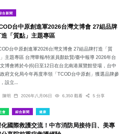
綜合新聞
TCOD台中原創進軍2026台灣文博會 27組品牌
打造「質點」主題專區
COD台中原創進軍2026台灣文博會 27組品牌打造「質
」主題專區 台灣華報/特派員顏欽賢/臺中報導 2026年台
文博會將於今(6)日至12日在台北南港展覽館登場，台中
政府文化局今年再度率領「TCOD台中原創」獲選品牌參
，設立...
陳明
2026年八月06日
6,350 觀看
5 分享
社會
綜合新聞
健康
深化國際救護交流！中市消防局接待日、美專