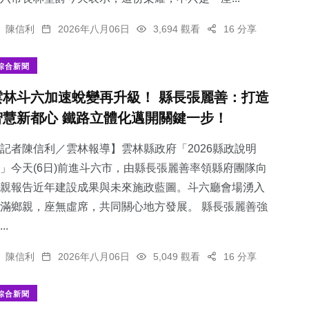
陳信利
2026年八月06日
3,694 觀看
16 分享
綜合新聞
雲林斗六加速蛻變再升級！ 縣長張麗善：打造
智慧新都心 鐵路立體化邁開關鍵一步！
記者陳信利／雲林報導】雲林縣政府「2026縣政說明
」今天(6日)前進斗六市，由縣長張麗善率領縣府團隊向
親報告近年建設成果與未來施政藍圖。斗六廳會場湧入
滿鄉親，座無虛席，共同關心地方發展。 縣長張麗善強
..
陳信利
2026年八月06日
5,049 觀看
16 分享
綜合新聞