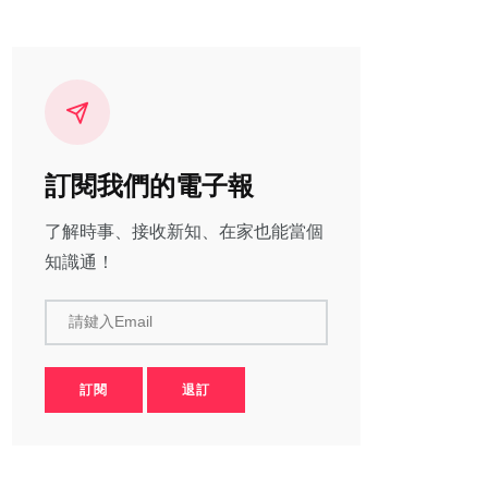
訂閱我們的電子報
了解時事、接收新知、在家也能當個
知識通！
請鍵入Email
訂閱
退訂