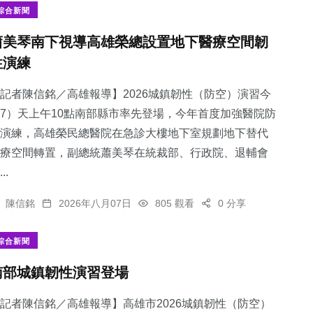
綜合新聞
蕭美琴南下視導高雄榮總設置地下醫療空間韌
性演練
記者陳信銘／高雄報導】2026城鎮韌性（防空）演習今
7）天上午10點南部縣市率先登場，今年首度加強醫院防
演練，高雄榮民總醫院在急診大樓地下室規劃地下替代
療空間轉置，副總統蕭美琴在統裁部、行政院、退輔會
..
陳信銘
2026年八月07日
805 觀看
0 分享
綜合新聞
南部城鎮韌性演習登場
記者陳信銘／高雄報導】高雄市2026城鎮韌性（防空）