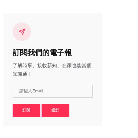
訂閱我們的電子報
了解時事、接收新知、在家也能當個
知識通！
請鍵入Email
訂閱
退訂