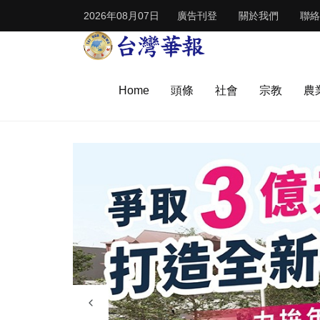
2026年08月07日
廣告刊登
關於我們
聯絡
Home
頭條
社會
宗教
農