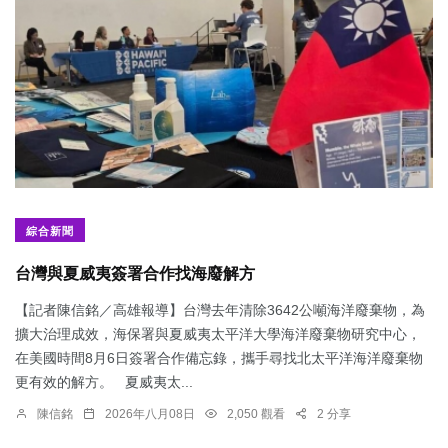
綜合新聞
台灣與夏威夷簽署合作找海廢解方
【記者陳信銘／高雄報導】台灣去年清除3642公噸海洋廢棄物，為
擴大治理成效，海保署與夏威夷太平洋大學海洋廢棄物研究中心，
在美國時間8月6日簽署合作備忘錄，攜手尋找北太平洋海洋廢棄物
更有效的解方。 夏威夷太...
陳信銘
2026年八月08日
2,050 觀看
2 分享