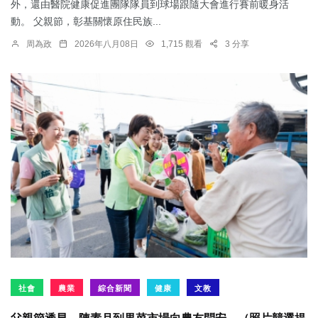
外，還由醫院健康促進團隊隊員到球場跟隨大會進行賽前暖身活
動。 父親節，彰基關懷原住民族...
周為政
2026年八月08日
1,715 觀看
3 分享
社會
農業
綜合新聞
健康
文教