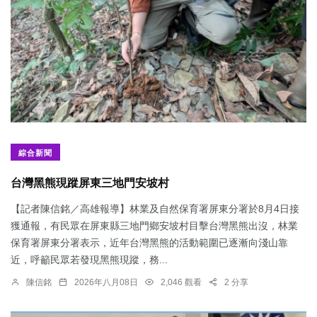
綜合新聞
台灣黑熊現蹤屏東三地門安坡村
【記者陳信銘／高雄報導】林業及自然保育署屏東分署於8月4日接
獲通報，有民眾在屏東縣三地門鄉安坡村目擊台灣黑熊出沒，林業
保育署屏東分署表示，近年台灣黑熊的活動範圍已逐漸向淺山靠
近，呼籲民眾若發現黑熊現蹤，務...
陳信銘
2026年八月08日
2,046 觀看
2 分享