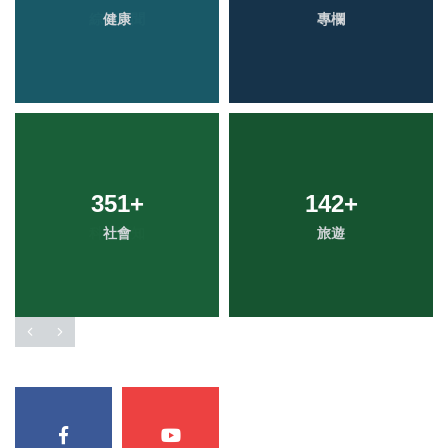
健康
專欄
351
+
142
+
社會
旅遊