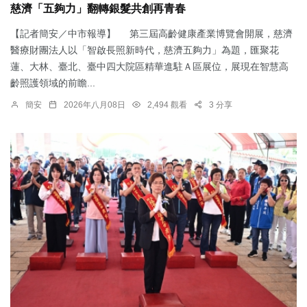
慈濟「五夠力」翻轉銀髮共創再青春
【記者簡安／中市報導】 第三屆高齡健康產業博覽會開展，慈濟
醫療財團法人以「智啟長照新時代，慈濟五夠力」為題，匯聚花
蓮、大林、臺北、臺中四大院區精華進駐Ａ區展位，展現在智慧高
齡照護領域的前瞻...
簡安
2026年八月08日
2,494 觀看
3 分享