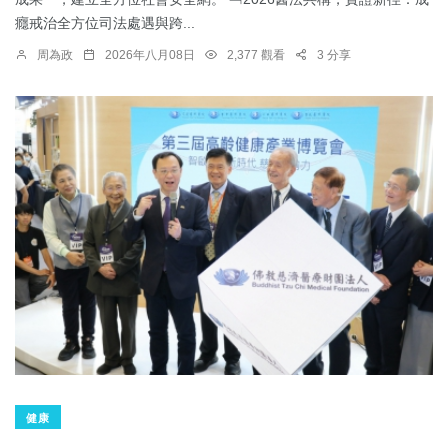
癮戒治全方位司法處遇與跨...
周為政
2026年八月08日
2,377 觀看
3 分享
健康