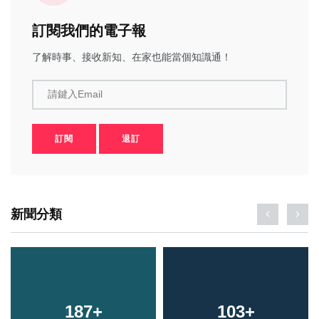
訂閱我們的電子報
了解時事、接收新知、在家也能當個知識通！
請鍵入Email
訂閱
退訂
新聞分類
187
+
103
+