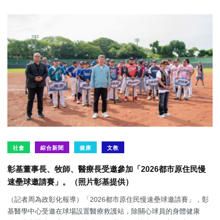
社會
綜合新聞
健康
文教
彰基董事長、牧師、醫療長受邀參加「2026都市原住民慢
速壘球邀請賽」。（照片彰基提供）
（記者周為政彰化報導）「2026都市原住民慢速壘球邀請賽」，彰
基醫學中心受邀在球場設置醫療救護站，除關心球員的身體健康