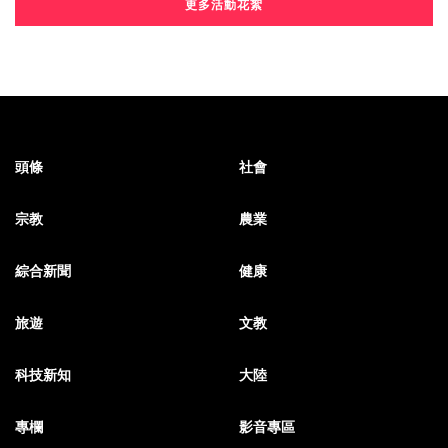
更多活動花絮
頭條
社會
宗教
農業
綜合新聞
健康
旅遊
文教
科技新知
大陸
專欄
影音專區