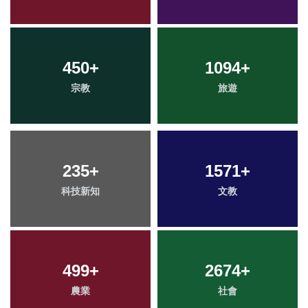
450
+
1094
+
宗教
旅遊
235
+
1571
+
科技新知
文教
499
+
2674
+
農業
社會