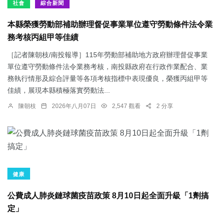
社會
綜合新聞
本縣榮獲勞動部補助辦理督促事業單位遵守勞動條件法令業
務考核丙組甲等佳績
［記者陳朝枝/南投報導］115年勞動部補助地方政府辦理督促事業
單位遵守勞動條件法令業務考核，南投縣政府在行政作業配合、業
務執行情形及綜合評量等各項考核指標中表現優良，榮獲丙組甲等
佳績，展現本縣積極落實勞動法...
陳朝枝
2026年八月07日
2,547 觀看
2 分享
健康
公費成人肺炎鏈球菌疫苗政策 8月10日起全面升級「1劑搞
定」