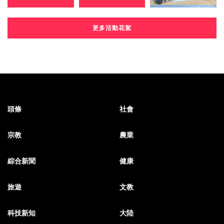
更多活動花絮
頭條
社會
宗教
農業
綜合新聞
健康
旅遊
文教
科技新知
大陸