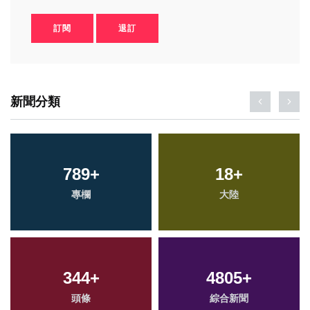
訂閱
退訂
新聞分類
789
+
18
+
專欄
大陸
344
+
4805
+
頭條
綜合新聞