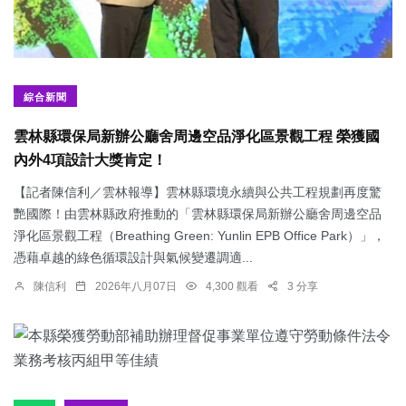
綜合新聞
雲林縣環保局新辦公廳舍周邊空品淨化區景觀工程 榮獲國
內外4項設計大獎肯定！
【記者陳信利／雲林報導】雲林縣環境永續與公共工程規劃再度驚
艷國際！由雲林縣政府推動的「雲林縣環保局新辦公廳舍周邊空品
淨化區景觀工程（Breathing Green: Yunlin EPB Office Park）」，
憑藉卓越的綠色循環設計與氣候變遷調適...
陳信利
2026年八月07日
4,300 觀看
3 分享