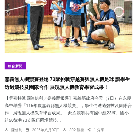
綜合新聞
嘉義無人機競賽登場 73隊挑戰穿越賽與無人機足球 讓學生
透過競技及團隊合作 展現無人機教育學習成果！
【雲嘉特派員陳信利／嘉義縣報導】嘉義縣政府今天（7日）在永慶
高中舉辦「115年度嘉義縣無人機競賽」，學生們透過競技及團隊合
作，展現無人機教育學習成果。 此次競賽共有國中組23隊、國小
組50隊共73支隊伍同場競技...
陳信利
2026年八月07日
302 觀看
1 分享