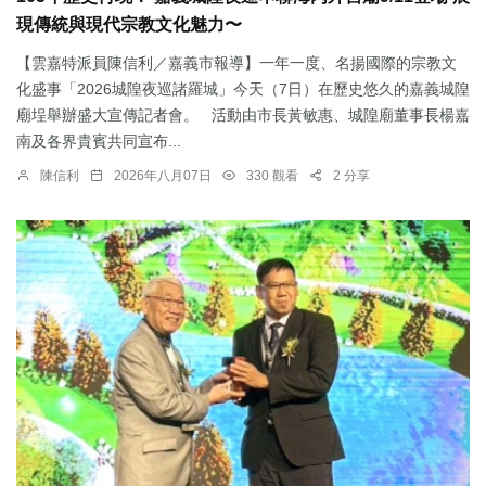
現傳統與現代宗教文化魅力〜
【雲嘉特派員陳信利／嘉義市報導】一年一度、名揚國際的宗教文
化盛事「2026城隍夜巡諸羅城」今天（7日）在歷史悠久的嘉義城隍
廟埕舉辦盛大宣傳記者會。 活動由市長黃敏惠、城隍廟董事長楊嘉
南及各界貴賓共同宣布...
陳信利
2026年八月07日
330 觀看
2 分享