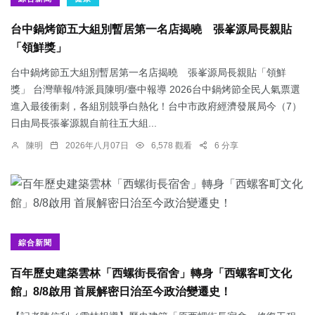
台中鍋烤節五大組別暫居第一名店揭曉 張峯源局長親貼
「領鮮獎」
台中鍋烤節五大組別暫居第一名店揭曉 張峯源局長親貼「領鮮
獎」 台灣華報/特派員陳明/臺中報導 2026台中鍋烤節全民人氣票選
進入最後衝刺，各組別競爭白熱化！台中市政府經濟發展局今（7）
日由局長張峯源親自前往五大組...
陳明
2026年八月07日
6,578 觀看
6 分享
綜合新聞
百年歷史建築雲林「西螺街長宿舍」轉身「西螺客町文化
館」8/8啟用 首展解密日治至今政治變遷史！