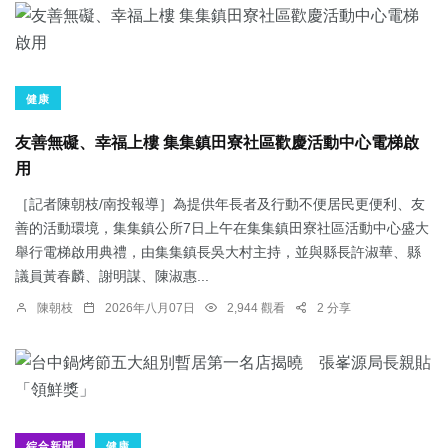
健康
友善無礙、幸福上樓 集集鎮田寮社區歡慶活動中心電梯啟
用
［記者陳朝枝/南投報導］為提供年長者及行動不便居民更便利、友
善的活動環境，集集鎮公所7日上午在集集鎮田寮社區活動中心盛大
舉行電梯啟用典禮，由集集鎮長吳大村主持，並與縣長許淑華、縣
議員黃春麟、謝明謀、陳淑惠...
陳朝枝
2026年八月07日
2,944 觀看
2 分享
綜合新聞
健康