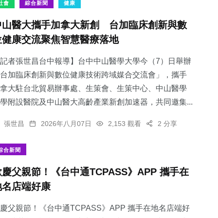
社會
綜合新聞
健康
中山醫大攜手加拿大新創 台加臨床創新與數
位健康交流聚焦智慧醫療落地
記者張世昌台中報導】台中中山醫學大學今（7）日舉辦
台加臨床創新與數位健康技術跨域媒合交流會」，攜手
拿大駐台北貿易辦事處、生策會、生策中心、中山醫學
學附設醫院及中山醫大高齡產業新創加速器，共同邀集...
張世昌
2026年八月07日
2,153 觀看
2 分享
綜合新聞
歡慶父親節！《台中通TCPASS》APP 攜手在
地名店端好康
慶父親節！《台中通TCPASS》APP 攜手在地名店端好