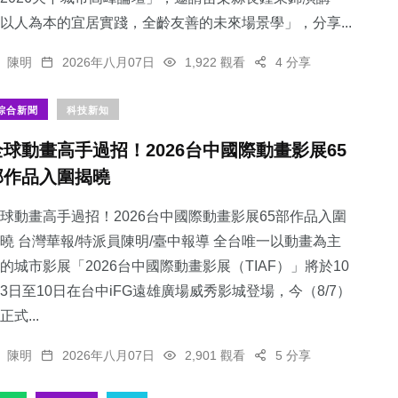
以人為本的宜居實踐，全齡友善的未來場景學」，分享...
陳明
2026年八月07日
1,922 觀看
4 分享
綜合新聞
科技新知
全球動畫高手過招！2026台中國際動畫影展65
部作品入圍揭曉
球動畫高手過招！2026台中國際動畫影展65部作品入圍
曉 台灣華報/特派員陳明/臺中報導 全台唯一以動畫為主
的城市影展「2026台中國際動畫影展（TIAF）」將於10
3日至10日在台中iFG遠雄廣場威秀影城登場，今（8/7）
正式...
陳明
2026年八月07日
2,901 觀看
5 分享