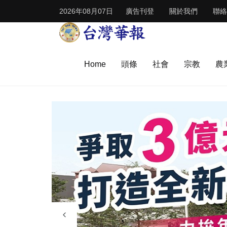
2026年08月07日
廣告刊登
關於我們
聯絡
Home
頭條
社會
宗教
農