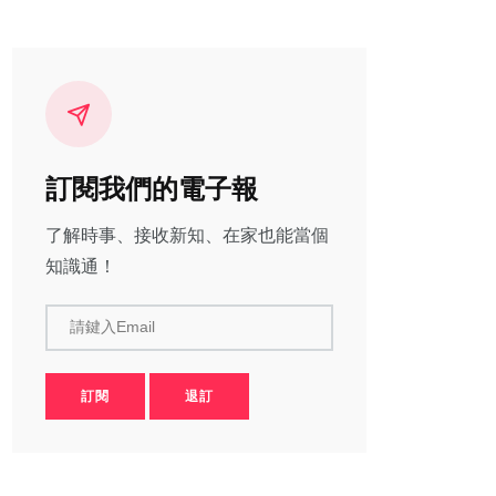
訂閱我們的電子報
了解時事、接收新知、在家也能當個
知識通！
請鍵入Email
訂閱
退訂