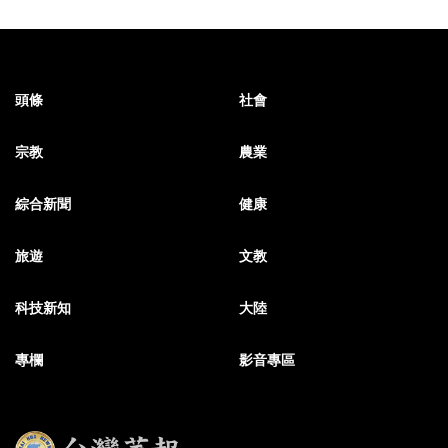
頭條
社會
宗教
農業
綜合新聞
健康
旅遊
文教
科技新知
大陸
專欄
影音專區