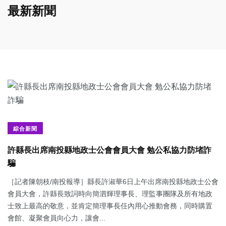
最新新聞
綜合新聞
許縣長出席南投縣地政士公會會員大會 勉公私協力防堵詐
騙
［記者陳朝枝/南投報導］縣長許淑華6日上午出席南投縣地政士公會
會員大會，許縣長致詞時向簡泗輝理事長、理監事團隊及所有地政
士致上最高的敬意，並肯定簡理事長任內用心推動會務，同時購置
會館、凝聚會員向心力，讓會...