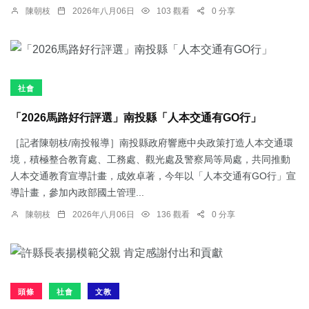
陳朝枝
2026年八月06日
103 觀看
0 分享
社會
「2026馬路好行評選」南投縣「人本交通有GO行」
［記者陳朝枝/南投報導］南投縣政府響應中央政策打造人本交通環
境，積極整合教育處、工務處、觀光處及警察局等局處，共同推動
人本交通教育宣導計畫，成效卓著，今年以「人本交通有GO行」宣
導計畫，參加內政部國土管理...
陳朝枝
2026年八月06日
136 觀看
0 分享
頭條
社會
文教