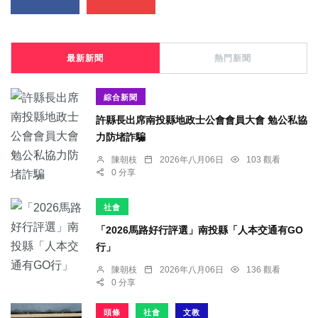
最新新聞
熱門新聞
綜合新聞
許縣長出席南投縣地政士公會會員大會 勉公私協
力防堵詐騙
陳朝枝
2026年八月06日
103 觀看
0 分享
社會
「2026馬路好行評選」南投縣「人本交通有GO
行」
陳朝枝
2026年八月06日
136 觀看
0 分享
頭條
社會
文教