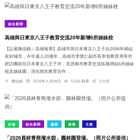
綜合新聞
高雄與日東京八王子教育交流20年新增6所姊妹校
【記者陳信銘／高雄報導】高雄市與日本東京八王子自2006年締結
友好城市，今年邁入20週年，高雄市李懷仁副市長率領教育局等市
府訪團前往日本東京八王子市，見證兩市教育交流拓展締結6所姊妹
校及姊妹園，深化彼此教育合作...
陳信銘
2026年八月09日
5,620 觀看
3 分享
社會
綜合新聞
健康
旅遊
文教
「2026員林青商潑水節」圓林園登場。（照片公所提供）