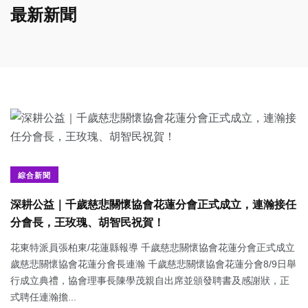
最新新聞
綜合新聞
深耕公益｜千歲慈悲關懷協會花蓮分會正式成立，連瀚接任
分會長，王玫瑰、胡智民祝賀！
花東特派員張柏東/花蓮縣報導 千歲慈悲關懷協會花蓮分會正式成立
歲慈悲關懷協會花蓮分會長連瀚 千歲慈悲關懷協會花蓮分會8/9日舉
行成立典禮，協會理事長陳學茂親自出席並頒發聘書及感謝狀，正
式聘任連瀚擔...