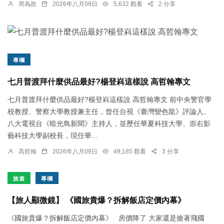
周為政
2026年八月09日
5,632 觀看
2 分享
專欄
七月普渡拜什麼供品最好?楊登嵙這樣說 高哲翰專文
七月普渡拜什麼供品最好?楊登嵙這樣說 高哲翰專文 前中央警官學
校教授、警察大學教授兼主任，曾任台視《臺灣變色龍》評論人、
八大電視台《暗光鳥新聞》主持人，並歷任華夏科技大學、崇右影
藝科技大學副校長，現任華...
高哲翰
2026年八月09日
49,185 觀看
3 分享
旅遊
專欄
【旅人顯微鏡】 《國旅貴爆？拆解飯店定價內幕》
《國旅貴爆？拆解飯店定價內幕》 房價降了 大家還是搶著飛國