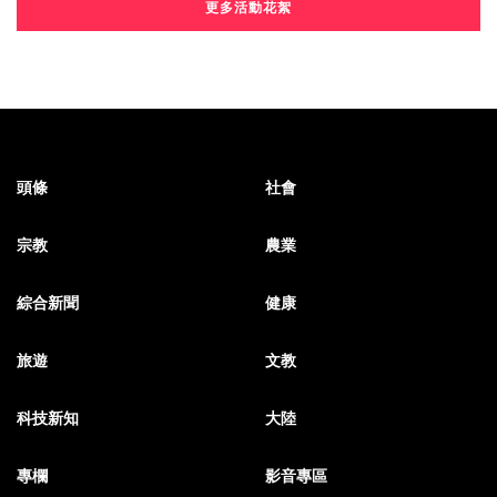
更多活動花絮
頭條
社會
宗教
農業
綜合新聞
健康
旅遊
文教
科技新知
大陸
專欄
影音專區