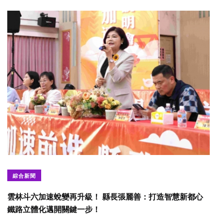
綜合新聞
雲林斗六加速蛻變再升級！ 縣長張麗善：打造智慧新都心
鐵路立體化邁開關鍵一步！