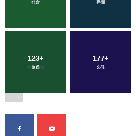
社會
專欄
123
+
177
+
旅遊
文教