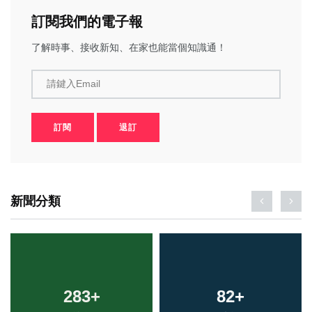
訂閱我們的電子報
了解時事、接收新知、在家也能當個知識通！
請鍵入Email
訂閱
退訂
新聞分類
283
+
82
+