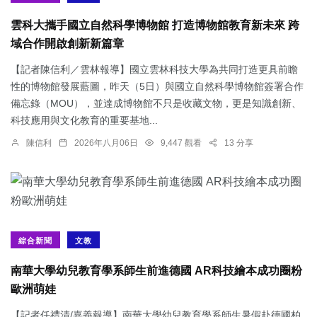
雲科大攜手國立自然科學博物館 打造博物館教育新未來 跨
域合作開啟創新新篇章
【記者陳信利／雲林報導】國立雲林科技大學為共同打造更具前瞻
性的博物館發展藍圖，昨天（5日）與國立自然科學博物館簽署合作
備忘錄（MOU），並達成博物館不只是收藏文物，更是知識創新、
科技應用與文化教育的重要基地...
陳信利
2026年八月06日
9,447 觀看
13 分享
綜合新聞
文教
南華大學幼兒教育學系師生前進德國 AR科技繪本成功圈粉
歐洲萌娃
【記者任禮清/嘉義報導】南華大學幼兒教育學系師生暑假赴德國柏