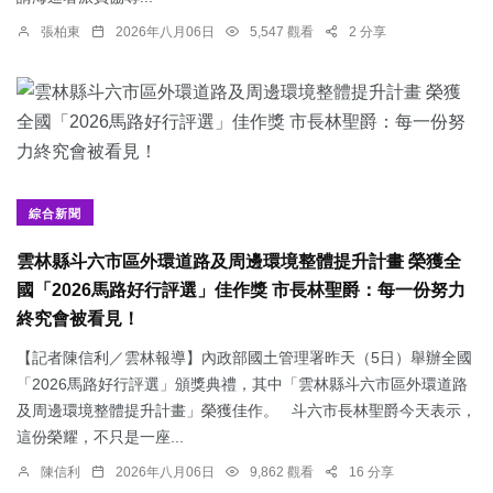
張柏東
2026年八月06日
5,547 觀看
2 分享
綜合新聞
雲林縣斗六市區外環道路及周邊環境整體提升計畫 榮獲全
國「2026馬路好行評選」佳作獎 市長林聖爵：每一份努力
終究會被看見！
【記者陳信利／雲林報導】內政部國土管理署昨天（5日）舉辦全國
「2026馬路好行評選」頒獎典禮，其中「雲林縣斗六市區外環道路
及周邊環境整體提升計畫」榮獲佳作。 斗六市長林聖爵今天表示，
這份榮耀，不只是一座...
陳信利
2026年八月06日
9,862 觀看
16 分享