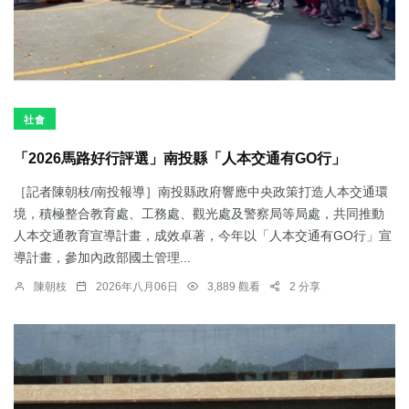
社會
「2026馬路好行評選」南投縣「人本交通有GO行」
［記者陳朝枝/南投報導］南投縣政府響應中央政策打造人本交通環
境，積極整合教育處、工務處、觀光處及警察局等局處，共同推動
人本交通教育宣導計畫，成效卓著，今年以「人本交通有GO行」宣
導計畫，參加內政部國土管理...
陳朝枝
2026年八月06日
3,889 觀看
2 分享