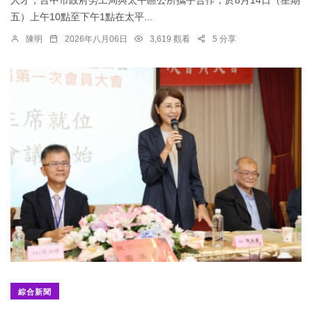
人才，台中市政府勞工局與太平區公所攜手合作，於8月14日（星期
五）上午10點至下午1點在太平...
陳明
2026年八月06日
3,619 觀看
5 分享
綜合新聞