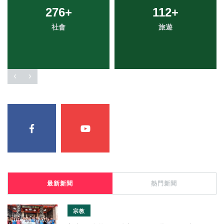
276
+
112
+
社會
旅遊
最新新聞
熱門新聞
宗教