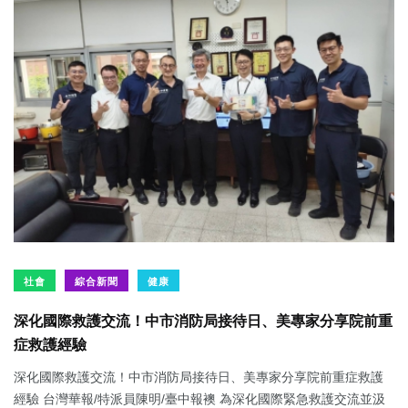
社會
綜合新聞
健康
深化國際救護交流！中市消防局接待日、美專家分享院前重
症救護經驗
深化國際救護交流！中市消防局接待日、美專家分享院前重症救護
經驗 台灣華報/特派員陳明/臺中報襖 為深化國際緊急救護交流並汲