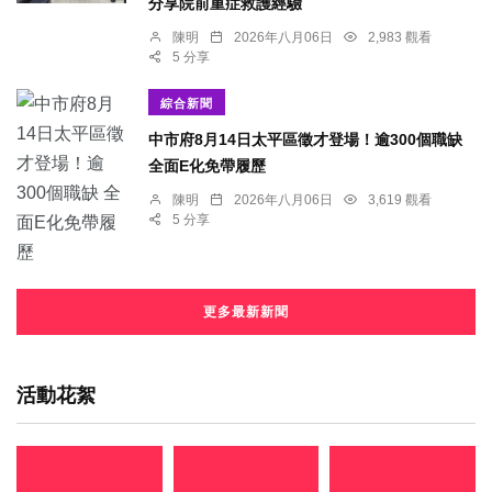
分享院前重症救護經驗
陳明
2026年八月06日
2,983 觀看
5 分享
綜合新聞
中市府8月14日太平區徵才登場！逾300個職缺
全面E化免帶履歷
陳明
2026年八月06日
3,619 觀看
5 分享
更多最新新聞
活動花絮