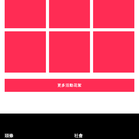
更多活動花絮
頭條
社會