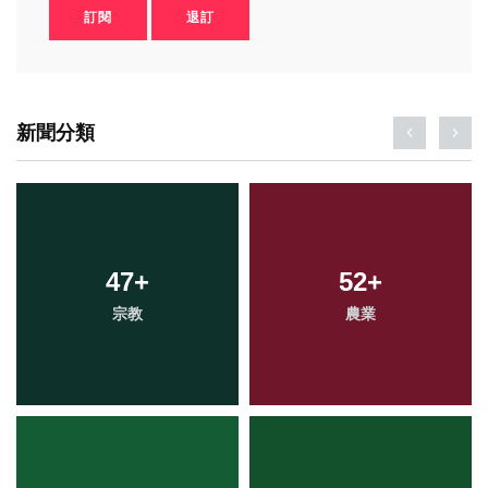
訂閱
退訂
新聞分類
47
+
52
+
宗教
農業