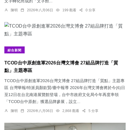
文字轉化而成的「文字獸...
陳明
2026年八月06日
199 觀看
0 分享
綜合新聞
TCOD台中原創進軍2026台灣文博會 27組品牌打造「質
點」主題專區
TCOD台中原創進軍2026台灣文博會 27組品牌打造「質點」主題專
區 台灣華報/特派員顏欽賢/臺中報導 2026年台灣文博會將於今(6)日
至12日在台北南港展覽館登場，台中市政府文化局今年再度率領
「TCOD台中原創」獲選品牌參展，設立...
陳明
2026年八月06日
2,868 觀看
5 分享