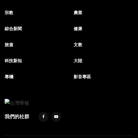
宗教
農業
綜合新聞
健康
旅遊
文教
科技新知
大陸
專欄
影音專區
我們的社群