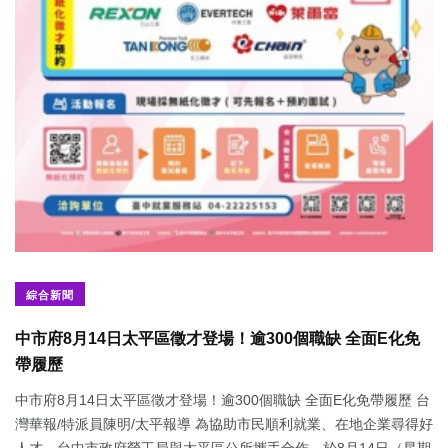
綜合新聞
中市府8月14日太平區徵才登場！逾300個職缺 全面E化免
帶履歷
中市府8月14日太平區徵才登場！逾300個職缺 全面E化免帶履歷 台
灣華報/特派員陳明/太平報導 為協助市民順利就業、在地企業尋得好