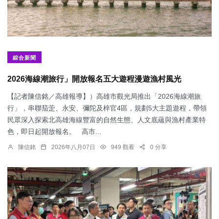
綜合新聞
2026海線潮旅行」開放報名五大遊程漫遊漁村風光
【記者陳信銘／高雄報導】）高雄市觀光局推出「2026海線潮旅
行」，串聯茄萣、永安、彌陀及梓官4區，規劃5大主題遊程，帶領
民眾深入探索北高雄海線豐富的自然生態、人文底蘊與漁村產業特
色，即日起開放報名。 高市...
陳信銘
2026年八月07日
949 觀看
0 分享