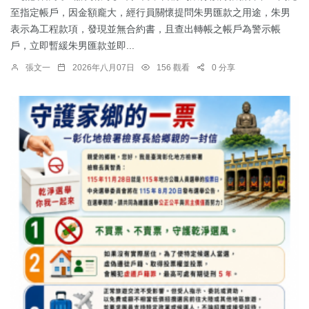
至指定帳戶，因金額龐大，經行員關懷提問朱男匯款之用途，朱男
表示為工程款項，發現並無合約書，且查出轉帳之帳戶為警示帳
戶，立即暫緩朱男匯款並即...
張文一
2026年八月07日
156 觀看
0 分享