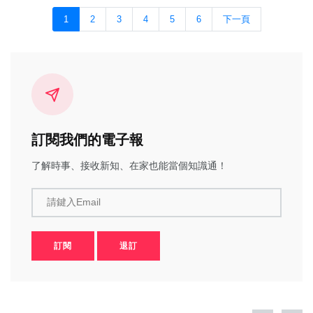
1
2
3
4
5
6
下一頁
訂閱我們的電子報
了解時事、接收新知、在家也能當個知識通！
請鍵入Email
訂閱
退訂