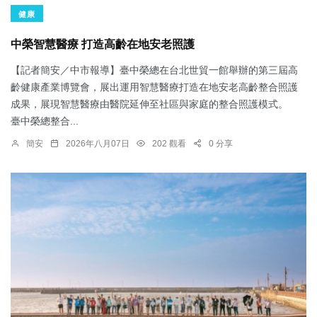
健康
中榮智慧醫療 打造高齡在地安老照護
【記者簡安／中市報導】臺中榮總在台北世貿一館舉辦的第三屆高
齡健康產業博覽會，展出運用智慧醫療打造在地安老高齡整合照護
成果，展現智慧醫療由醫院延伸至社區與家庭的整合照護模式。
臺中榮總整合...
簡安
2026年八月07日
202 觀看
0 分享