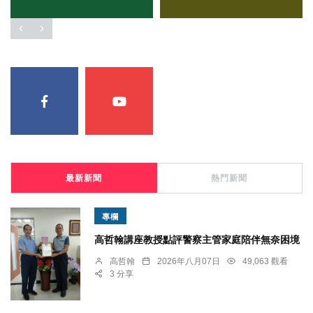
最新新聞
熱門新聞
專欄
高哲翰講座教授點評警察主管家庭陪伴無奈困境
高哲翰
2026年八月07日
49,063 觀看
3 分享