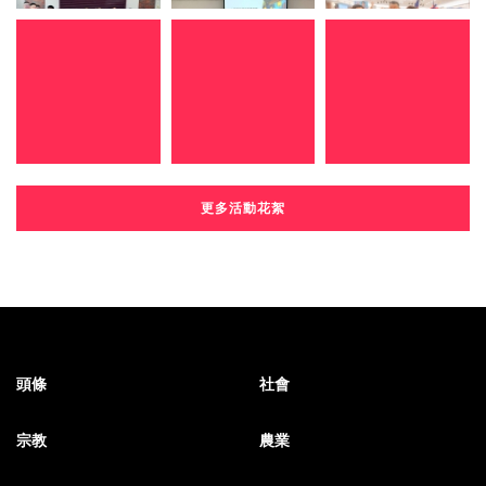
更多活動花絮
頭條
社會
宗教
農業