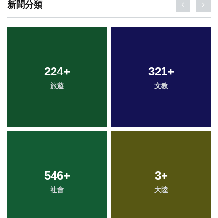
新聞分類
224
+
321
+
旅遊
文教
546
+
3
+
社會
大陸