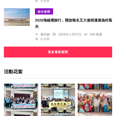
0 分享
綜合新聞
2026海線潮旅行」開放報名五大遊程漫遊漁村風
光
陳信銘
2026年八月07日
949 觀看
0 分享
更多最新新聞
活動花絮