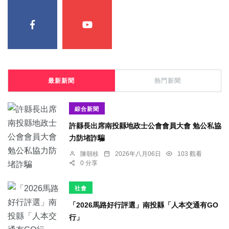
最新新聞
熱門新聞
綜合新聞
許縣長出席南投縣地政士公會會員大會 勉公私協
力防堵詐騙
陳朝枝
2026年八月06日
103 觀看
0 分享
社會
「2026馬路好行評選」南投縣「人本交通有GO
行」