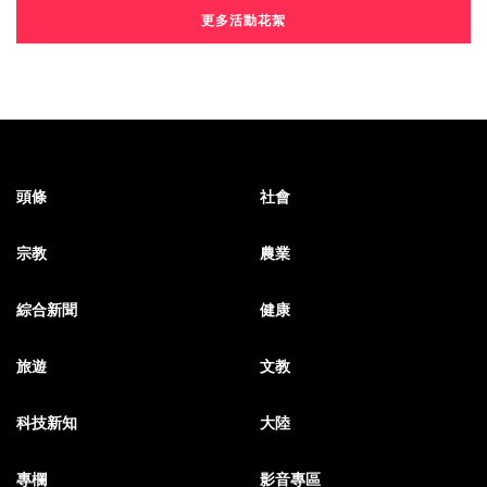
更多活動花絮
頭條
社會
宗教
農業
綜合新聞
健康
旅遊
文教
科技新知
大陸
專欄
影音專區