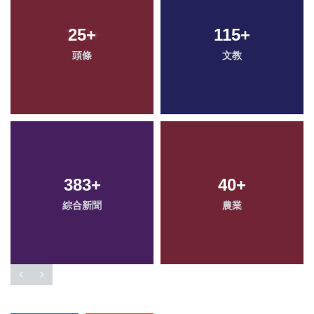
25
+
115
+
頭條
文教
383
+
40
+
綜合新聞
農業