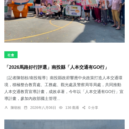
社會
「2026馬路好行評選」南投縣「人本交通有GO行」
［記者陳朝枝/南投報導］南投縣政府響應中央政策打造人本交通環
境，積極整合教育處、工務處、觀光處及警察局等局處，共同推動
人本交通教育宣導計畫，成效卓著，今年以「人本交通有GO行」宣
導計畫，參加內政部國土管理...
陳朝枝
2026年八月06日
136 觀看
0 分享