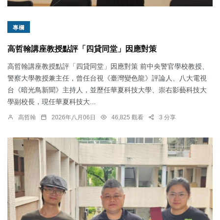
專欄
高哲翰講座教授點評「四貸同堂」因應對策
高哲翰講座教授點評「四貸同堂」因應對策 前中央警官學校教授、
警察大學教授兼主任，曾任台視《臺灣變色龍》評論人、八大電視
台《暗光鳥新聞》主持人，並歷任華夏科技大學、崇右影藝科技大
學副校長，現任華夏科技大...
高哲翰
2026年八月06日
46,825 觀看
3 分享