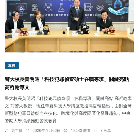
專欄
警大校長黃明昭「科技犯罪偵查碩士在職專班」關鍵亮點
高哲翰專文
警大校長黃明昭「科技犯罪偵查碩士在職專班」關鍵亮點 高哲翰專
文 前警大教授、現任華夏科技大學講座教授高哲翰指出，面對全球
新型態犯罪日益朝向科技化、跨境化與高度隱匿化發展趨勢，中央
警察大學持續推動警政教育...
高哲翰
2026年八月06日
49,143 觀看
3 分享