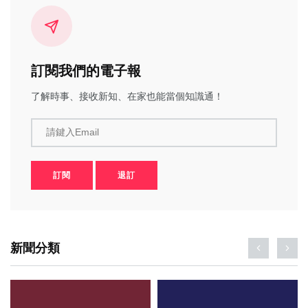
訂閱我們的電子報
了解時事、接收新知、在家也能當個知識通！
請鍵入Email
訂閱
退訂
新聞分類