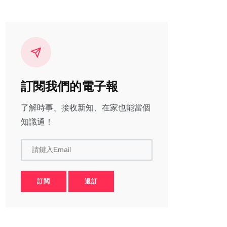
訂閱我們的電子報
了解時事、接收新知、在家也能當個
知識通！
請鍵入Email
訂閱
退訂