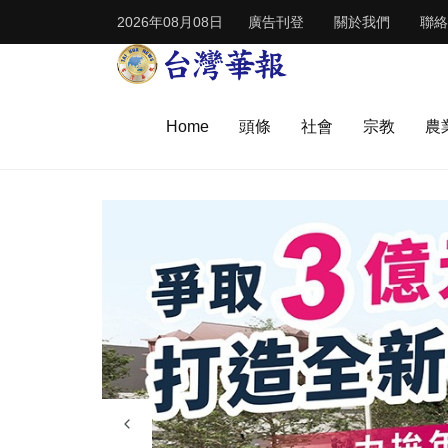
2026年08月08日
廣告刊登
關於我們
聯絡
Home
頭條
社會
宗教
農