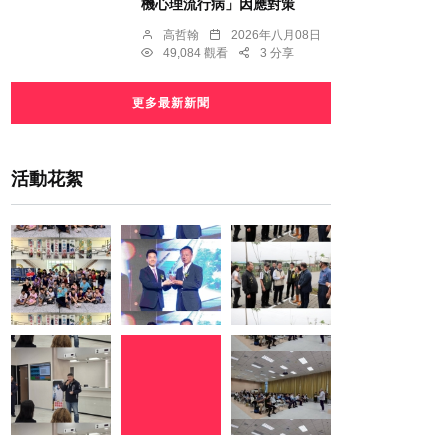
機心理流行病」因應對策
高哲翰
2026年八月08日
49,084 觀看
3 分享
更多最新新聞
活動花絮