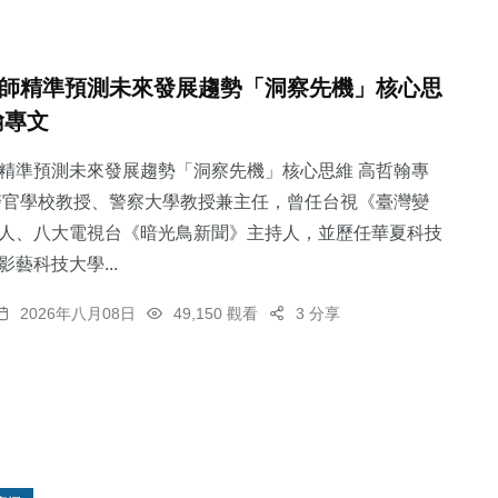
師精準預測未來發展趨勢「洞察先機」核心思
翰專文
精準預測未來發展趨勢「洞察先機」核心思維 高哲翰專
警官學校教授、警察大學教授兼主任，曾任台視《臺灣變
人、八大電視台《暗光鳥新聞》主持人，並歷任華夏科技
藝科技大學...
2026年八月08日
49,150 觀看
3 分享