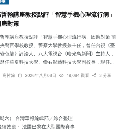
專欄
高哲翰講座教授點評「智慧手機心理流行病」
因應對策
哲翰講座教授點評「智慧手機心理流行病」因應對策 前
央警官學校教授、警察大學教授兼主任，曾任台視《臺
變色龍》評論人、八大電視台《暗光鳥新聞》主持人，
歷任華夏科技大學、崇右影藝科技大學副校長，現任...
高哲翰
2026年八月08日
49,084 觀看
3 分享
星期六） 台灣華報編輯部／綜合整理
續效應： 法國巴黎在大型國際賽事...