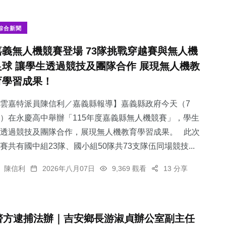
綜合新聞
嘉義無人機競賽登場 73隊挑戰穿越賽與無人機
足球 讓學生透過競技及團隊合作 展現無人機教
育學習成果！
雲嘉特派員陳信利／嘉義縣報導】嘉義縣政府今天（7
）在永慶高中舉辦「115年度嘉義縣無人機競賽」，學生
透過競技及團隊合作，展現無人機教育學習成果。 此次
賽共有國中組23隊、國小組50隊共73支隊伍同場競技...
陳信利
2026年八月07日
9,369 觀看
13 分享
警方逮捕法辦｜吉安鄉長游淑貞辦公室副主任