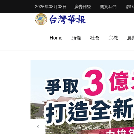
2026年08月08日
廣告刊登
關於我們
聯絡
Home
頭條
社會
宗教
農