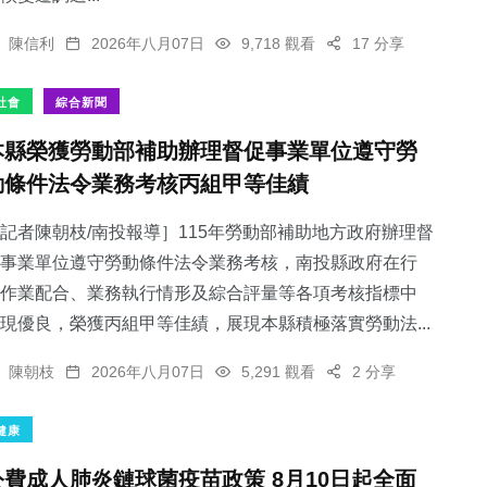
陳信利
2026年八月07日
9,718 觀看
17 分享
社會
綜合新聞
本縣榮獲勞動部補助辦理督促事業單位遵守勞
動條件法令業務考核丙組甲等佳績
記者陳朝枝/南投報導］115年勞動部補助地方政府辦理督
事業單位遵守勞動條件法令業務考核，南投縣政府在行
作業配合、業務執行情形及綜合評量等各項考核指標中
現優良，榮獲丙組甲等佳績，展現本縣積極落實勞動法...
陳朝枝
2026年八月07日
5,291 觀看
2 分享
健康
公費成人肺炎鏈球菌疫苗政策 8月10日起全面