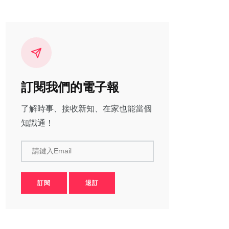
訂閱我們的電子報
了解時事、接收新知、在家也能當個
知識通！
請鍵入Email
訂閱
退訂