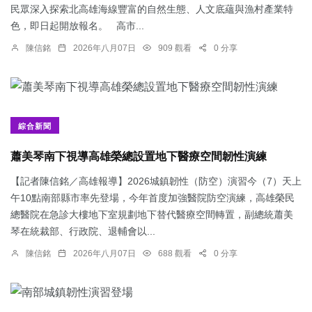
民眾深入探索北高雄海線豐富的自然生態、人文底蘊與漁村產業特
色，即日起開放報名。 高市...
陳信銘
2026年八月07日
909 觀看
0 分享
綜合新聞
蕭美琴南下視導高雄榮總設置地下醫療空間韌性演練
【記者陳信銘／高雄報導】2026城鎮韌性（防空）演習今（7）天上
午10點南部縣市率先登場，今年首度加強醫院防空演練，高雄榮民
總醫院在急診大樓地下室規劃地下替代醫療空間轉置，副總統蕭美
琴在統裁部、行政院、退輔會以...
陳信銘
2026年八月07日
688 觀看
0 分享