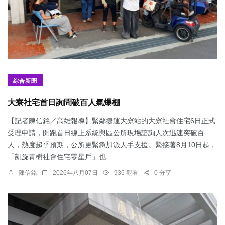
綜合新聞
大寮社宅首日詢問破百人氣爆棚
【記者陳信銘／高雄報導】緊鄰捷運大寮站的大寮社會住宅6日正式
受理申請，開跑首日線上系統與區公所現場諮詢人次迅速突破百
人，熱度超乎預期，公所更緊急加派人手支援。緊接著8月10日起，
「凱旋青樹社會住宅零星戶」也...
陳信銘
2026年八月07日
936 觀看
0 分享