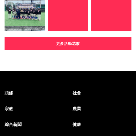
更多活動花絮
頭條
社會
宗教
農業
綜合新聞
健康