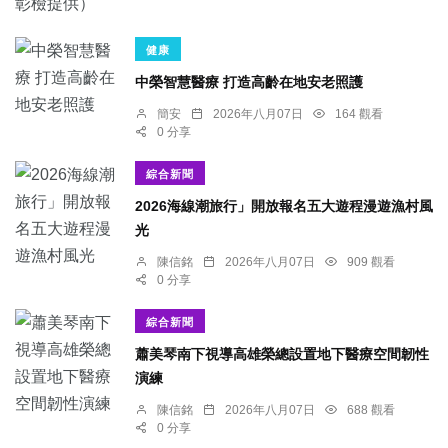
健康
中榮智慧醫療 打造高齡在地安老照護
簡安
2026年八月07日
164 觀看
0 分享
綜合新聞
2026海線潮旅行」開放報名五大遊程漫遊漁村風
光
陳信銘
2026年八月07日
909 觀看
0 分享
綜合新聞
蕭美琴南下視導高雄榮總設置地下醫療空間韌性
演練
陳信銘
2026年八月07日
688 觀看
0 分享