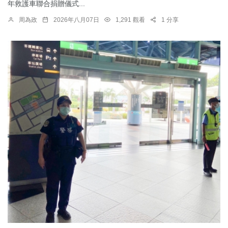
年救護車聯合捐贈儀式...
周為政
2026年八月07日
1,291 觀看
1 分享