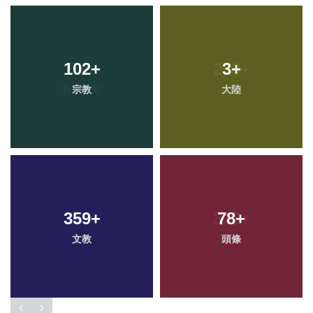
102
+
3
+
宗教
大陸
359
+
78
+
文教
頭條