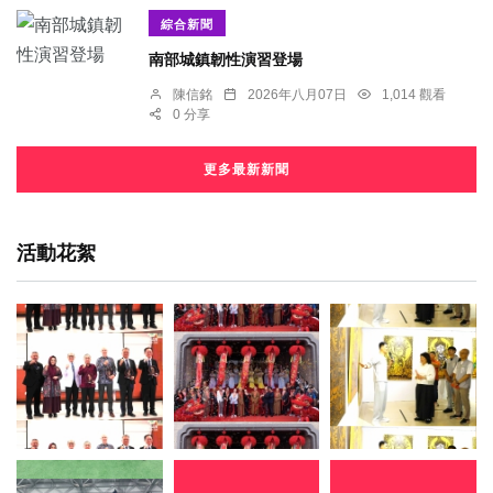
綜合新聞
南部城鎮韌性演習登場
陳信銘
2026年八月07日
1,014 觀看
0 分享
更多最新新聞
活動花絮