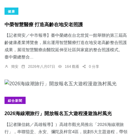
健康
中榮智慧醫療 打造高齡在地安老照護
【記者簡安／中市報導】臺中榮總在台北世貿一館舉辦的第三屆高
齡健康產業博覽會，展出運用智慧醫療打造在地安老高齡整合照護
成果，展現智慧醫療由醫院延伸至社區與家庭的整合照護模式。
臺中榮總整合...
簡安
2026年八月07日
164 觀看
0 分享
綜合新聞
2026海線潮旅行」開放報名五大遊程漫遊漁村風光
【記者陳信銘／高雄報導】）高雄市觀光局推出「2026海線潮旅
行」，串聯茄萣、永安、彌陀及梓官4區，規劃5大主題遊程，帶領