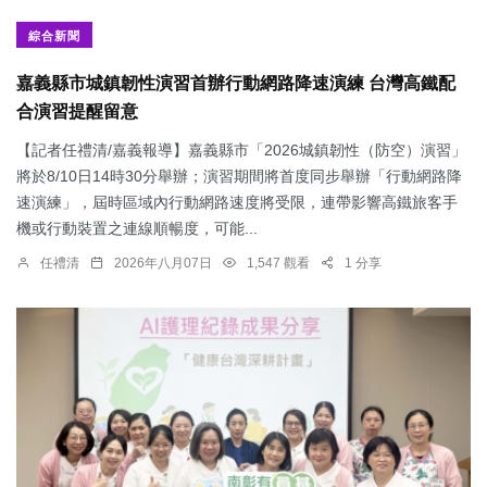
綜合新聞
嘉義縣市城鎮韌性演習首辦行動網路降速演練 台灣高鐵配
合演習提醒留意
【記者任禮清/嘉義報導】嘉義縣市「2026城鎮韌性（防空）演習」
將於8/10日14時30分舉辦；演習期間將首度同步舉辦「行動網路降
速演練」，屆時區域內行動網路速度將受限，連帶影響高鐵旅客手
機或行動裝置之連線順暢度，可能...
任禮清
2026年八月07日
1,547 觀看
1 分享