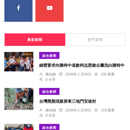
最新新聞
熱門新聞
綜合新聞
綠營要求向陳時中道歉柯志恩嗆企圖洗白陳時中
陳信銘
2026年八月08日
106 觀看
0 分享
綜合新聞
台灣黑熊現蹤屏東三地門安坡村
陳信銘
2026年八月08日
116 觀看
0 分享
綜合新聞