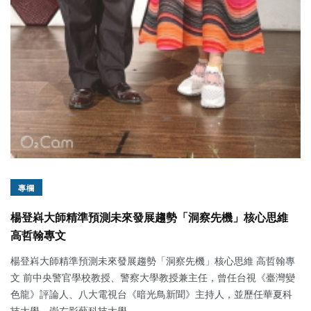
專欄
楊登嵙大師精準預測未來發展趨勢「洞察先機」核心思維
高哲翰專文
楊登嵙大師精準預測未來發展趨勢「洞察先機」核心思維 高哲翰專
文 前中央警官學校教授、警察大學教授兼主任，曾任台視《臺灣變
色龍》評論人、八大電視台《暗光鳥新聞》主持人，並歷任華夏科
技大學、崇右影藝科技大學...