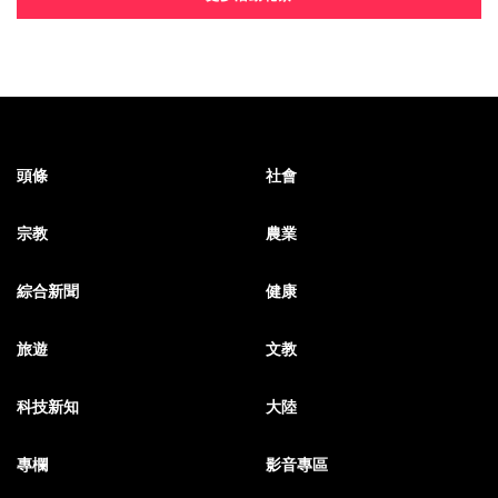
頭條
社會
宗教
農業
綜合新聞
健康
旅遊
文教
科技新知
大陸
專欄
影音專區