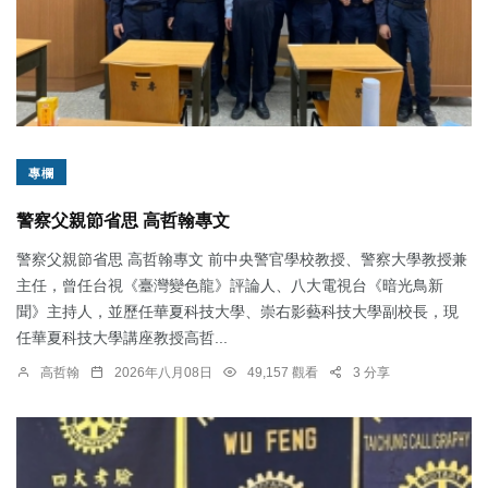
專欄
警察父親節省思 高哲翰專文
警察父親節省思 高哲翰專文 前中央警官學校教授、警察大學教授兼
主任，曾任台視《臺灣變色龍》評論人、八大電視台《暗光鳥新
聞》主持人，並歷任華夏科技大學、崇右影藝科技大學副校長，現
任華夏科技大學講座教授高哲...
高哲翰
2026年八月08日
49,157 觀看
3 分享