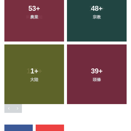
53
+
48
+
農業
宗教
1
+
39
+
大陸
頭條