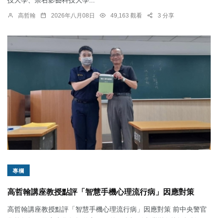
高哲翰
2026年八月08日
49,163 觀看
3 分享
專欄
高哲翰講座教授點評「智慧手機心理流行病」因應對策
高哲翰講座教授點評「智慧手機心理流行病」因應對策 前中央警官