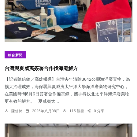
綜合新聞
台灣與夏威夷簽署合作找海廢解方
【記者陳信銘／高雄報導】台灣去年清除3642公噸海洋廢棄物，為
擴大治理成效，海保署與夏威夷太平洋大學海洋廢棄物研究中心，
在美國時間8月6日簽署合作備忘錄，攜手尋找北太平洋海洋廢棄物
更有效的解方。 夏威夷太...
陳信銘
2026年八月08日
115 觀看
0 分享