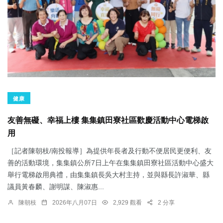
健康
友善無礙、幸福上樓 集集鎮田寮社區歡慶活動中心電梯啟
用
［記者陳朝枝/南投報導］為提供年長者及行動不便居民更便利、友
善的活動環境，集集鎮公所7日上午在集集鎮田寮社區活動中心盛大
舉行電梯啟用典禮，由集集鎮長吳大村主持，並與縣長許淑華、縣
議員黃春麟、謝明謀、陳淑惠...
陳朝枝
2026年八月07日
2,929 觀看
2 分享