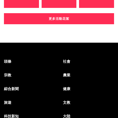
更多活動花絮
頭條
社會
宗教
農業
綜合新聞
健康
旅遊
文教
科技新知
大陸