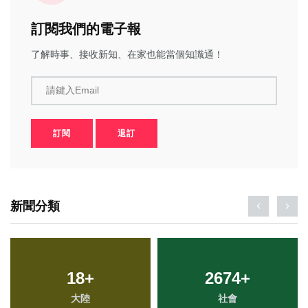
訂閱我們的電子報
了解時事、接收新知、在家也能當個知識通！
請鍵入Email
訂閱
退訂
新聞分類
18
+
2674
+
大陸
社會