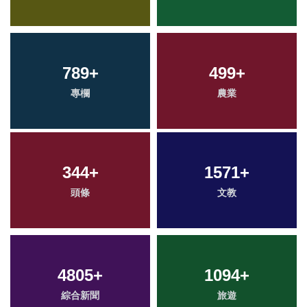
789
+
499
+
專欄
農業
344
+
1571
+
頭條
文教
4805
+
1094
+
綜合新聞
旅遊