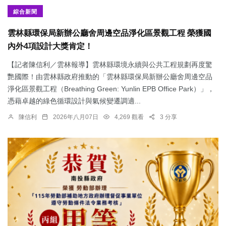
綜合新聞
雲林縣環保局新辦公廳舍周邊空品淨化區景觀工程 榮獲國
內外4項設計大獎肯定！
【記者陳信利／雲林報導】雲林縣環境永續與公共工程規劃再度驚
艷國際！由雲林縣政府推動的「雲林縣環保局新辦公廳舍周邊空品
淨化區景觀工程（Breathing Green: Yunlin EPB Office Park）」，
憑藉卓越的綠色循環設計與氣候變遷調適...
陳信利
2026年八月07日
4,269 觀看
3 分享