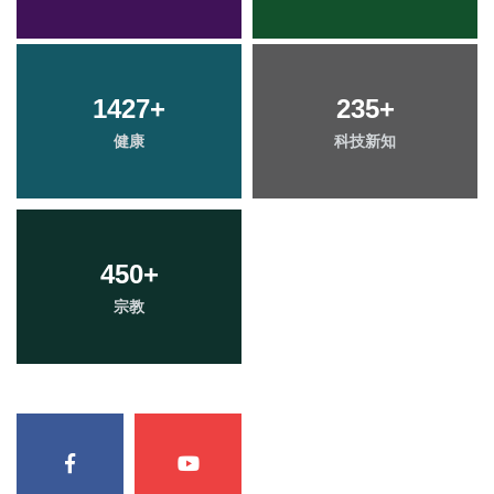
1427
+
235
+
健康
科技新知
450
+
宗教