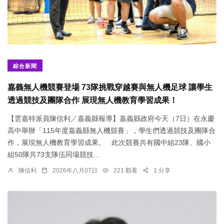
綜合新聞
嘉義無人機競賽登場 73隊挑戰穿越賽與無人機足球 讓學生
透過競技及團隊合作 展現無人機教育學習成果！
【雲嘉特派員陳信利／嘉義縣報導】嘉義縣政府今天（7日）在永慶
高中舉辦「115年度嘉義縣無人機競賽」，學生們透過競技及團隊合
作，展現無人機教育學習成果。 此次競賽共有國中組23隊、國小
組50隊共73支隊伍同場競技...
陳信利
2026年八月07日
221 觀看
1 分享