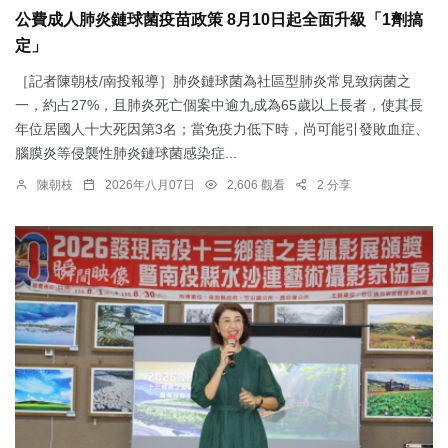
公費成人肺炎鏈球菌疫苗政策 8月10日起全面升級「1劑搞
定」
［記者陳朝枝/南投報導］肺炎鏈球菌為社區型肺炎常見致病菌之
一，約占27%，且肺炎死亡個案中逾九成為65歲以上長者，使其長
年位居國人十大死因第3名；當免疫力低下時，尚可能引發敗血症、
腦膜炎等侵襲性肺炎鏈球菌感染症...
陳朝枝
2026年八月07日
2,606 觀看
2 分享