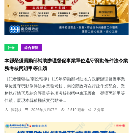
社會
綜合新聞
本縣榮獲勞動部補助辦理督促事業單位遵守勞動條件法令業
務考核丙組甲等佳績
［記者陳朝枝/南投報導］115年勞動部補助地方政府辦理督促事業
單位遵守勞動條件法令業務考核，南投縣政府在行政作業配合、業
務執行情形及綜合評量等各項考核指標中表現優良，榮獲丙組甲等
佳績，展現本縣積極落實勞動法...
陳朝枝
2026年八月07日
2,519 觀看
2 分享