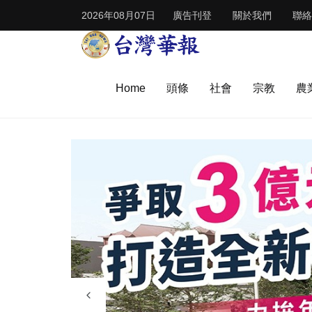
2026年08月07日
廣告刊登
關於我們
聯絡
Home
頭條
社會
宗教
農