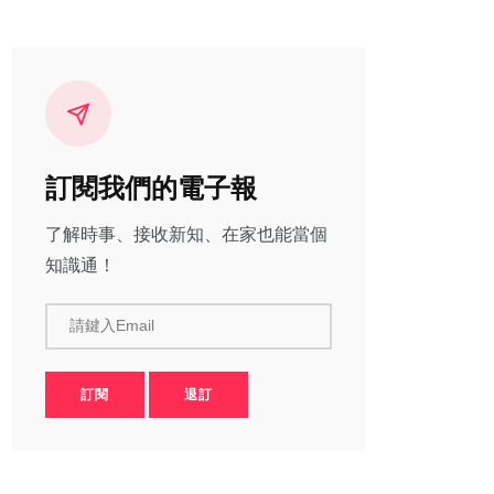
訂閱我們的電子報
了解時事、接收新知、在家也能當個
知識通！
請鍵入Email
訂閱
退訂