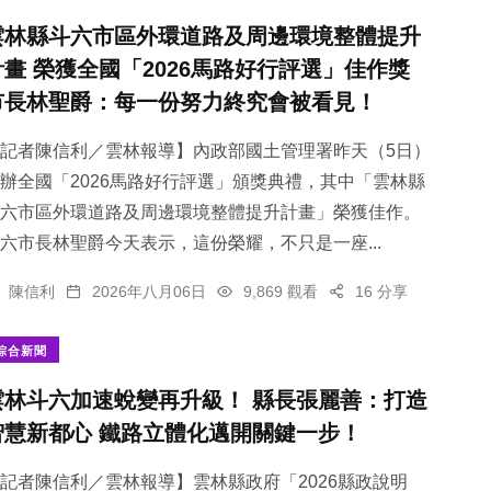
雲林縣斗六市區外環道路及周邊環境整體提升
計畫 榮獲全國「2026馬路好行評選」佳作獎
市長林聖爵：每一份努力終究會被看見！
記者陳信利／雲林報導】內政部國土管理署昨天（5日）
辦全國「2026馬路好行評選」頒獎典禮，其中「雲林縣
斗六市區外環道路及周邊環境整體提升計畫」榮獲佳作。
六市長林聖爵今天表示，這份榮耀，不只是一座...
陳信利
2026年八月06日
9,869 觀看
16 分享
綜合新聞
雲林斗六加速蛻變再升級！ 縣長張麗善：打造
智慧新都心 鐵路立體化邁開關鍵一步！
記者陳信利／雲林報導】雲林縣政府「2026縣政說明