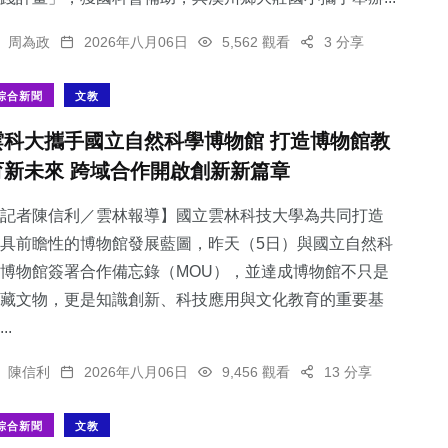
周為政
2026年八月06日
5,562 觀看
3 分享
綜合新聞
文教
雲科大攜手國立自然科學博物館 打造博物館教
育新未來 跨域合作開啟創新新篇章
記者陳信利／雲林報導】國立雲林科技大學為共同打造
具前瞻性的博物館發展藍圖，昨天（5日）與國立自然科
博物館簽署合作備忘錄（MOU），並達成博物館不只是
藏文物，更是知識創新、科技應用與文化教育的重要基
..
陳信利
2026年八月06日
9,456 觀看
13 分享
綜合新聞
文教