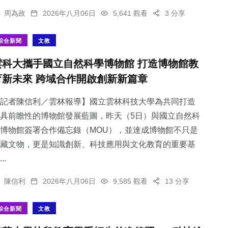
周為政
2026年八月06日
5,641 觀看
3 分享
綜合新聞
文教
雲科大攜手國立自然科學博物館 打造博物館教
育新未來 跨域合作開啟創新新篇章
記者陳信利／雲林報導】國立雲林科技大學為共同打造
具前瞻性的博物館發展藍圖，昨天（5日）與國立自然科
博物館簽署合作備忘錄（MOU），並達成博物館不只是
藏文物，更是知識創新、科技應用與文化教育的重要基
..
陳信利
2026年八月06日
9,585 觀看
13 分享
綜合新聞
文教