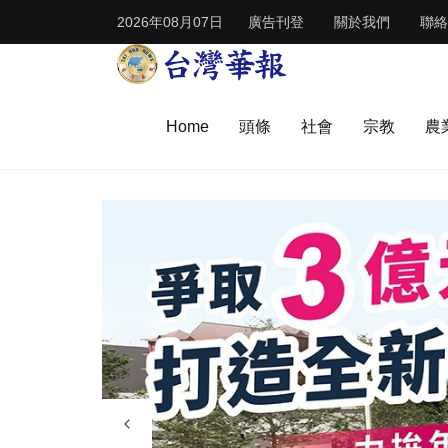
2026年08月07日
廣告刊登
關於我們
聯絡
Home
頭條
社會
宗教
農