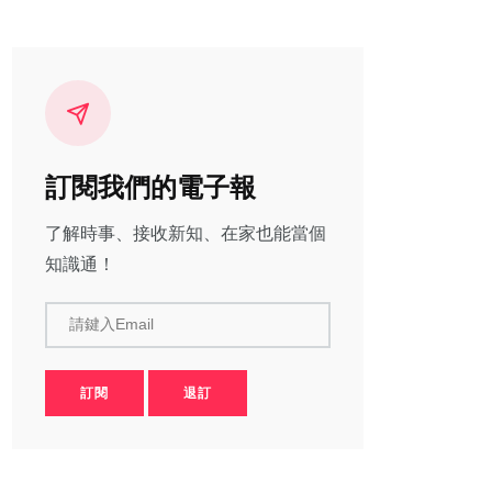
訂閱我們的電子報
了解時事、接收新知、在家也能當個
知識通！
請鍵入Email
訂閱
退訂