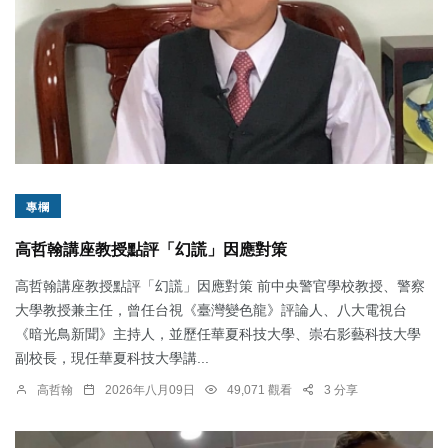
專欄
高哲翰講座教授點評「幻謊」因應對策
高哲翰講座教授點評「幻謊」因應對策 前中央警官學校教授、警察
大學教授兼主任，曾任台視《臺灣變色龍》評論人、八大電視台
《暗光鳥新聞》主持人，並歷任華夏科技大學、崇右影藝科技大學
副校長，現任華夏科技大學講...
高哲翰
2026年八月09日
49,071 觀看
3 分享