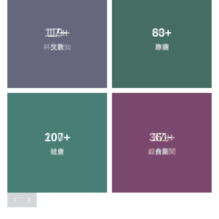
17
+
83
+
科技新知
旅遊
107
+
361
+
健康
綜合新聞