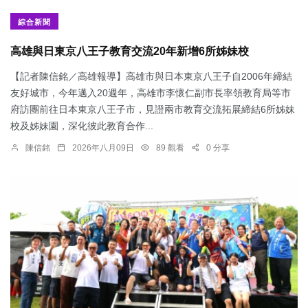
綜合新聞
高雄與日東京八王子教育交流20年新增6所姊妹校
【記者陳信銘／高雄報導】高雄市與日本東京八王子自2006年締結
友好城市，今年邁入20週年，高雄市李懷仁副市長率領教育局等市
府訪團前往日本東京八王子市，見證兩市教育交流拓展締結6所姊妹
校及姊妹園，深化彼此教育合作...
陳信銘
2026年八月09日
89 觀看
0 分享