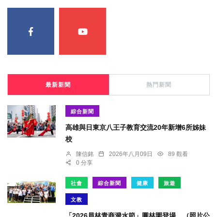
最新新聞
熱門新聞
綜合新聞
高雄與日東京八王子教育交流20年新增6所姊妹
校
陳信銘
2026年八月09日
89 觀看
0 分享
社會
綜合新聞
健康
旅遊
文教
「2026員林青商潑水節」圓林園登場。（照片公