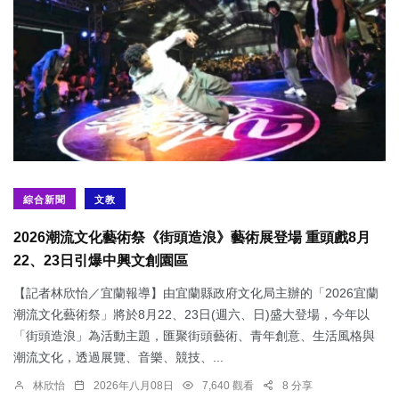
綜合新聞
文教
2026潮流文化藝術祭《街頭造浪》藝術展登場 重頭戲8月
22、23日引爆中興文創園區
【記者林欣怡／宜蘭報導】由宜蘭縣政府文化局主辦的「2026宜蘭
潮流文化藝術祭」將於8月22、23日(週六、日)盛大登場，今年以
「街頭造浪」為活動主題，匯聚街頭藝術、青年創意、生活風格與
潮流文化，透過展覽、音樂、競技、...
林欣怡
2026年八月08日
7,640 觀看
8 分享