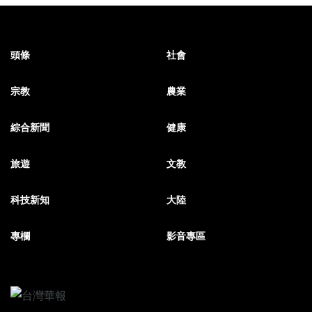
頭條
社會
宗教
農業
綜合新聞
健康
旅遊
文教
科技新知
大陸
專欄
影音專區