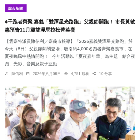
綜合新聞
4千跑者齊聚 嘉義「雙潭星光路跑」父親節開跑！ 市長黃敏
惠預告11月迎雙潭馬拉松菁英賽
【雲嘉特派員陳信利／嘉義市報導】「2026嘉義雙潭星光路跑」於
今天（8日）父親節熱鬧登場，吸引約4,000名跑者齊聚嘉義市，在
夏夜晚風中熱情開跑！ 今年活動以「夏夜嘉年華」為主題，結合夜
跑、光影、音樂及親子互動...
陳信利
2026年八月09日
4,751 觀看
10 分享