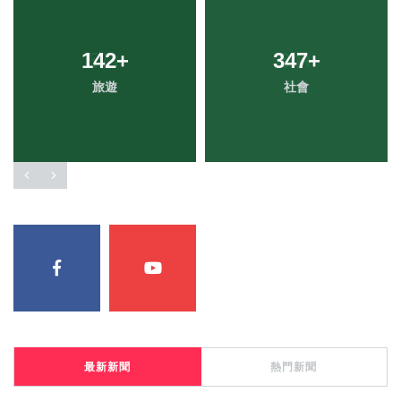
142
+
347
+
旅遊
社會
最新新聞
熱門新聞