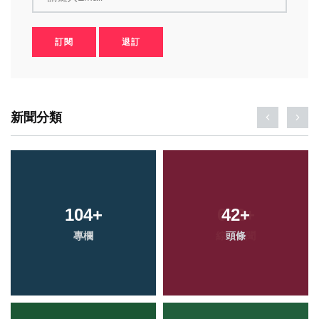
訂閱
退訂
新聞分類
104
+
42
+
專欄
頭條