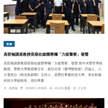
專欄
高哲翰講座教授長期在媒體專欄「力挺警察」發聲
高哲翰講座教授長期在媒體專欄「力挺警察」發聲 前中央警官學校
教授、警察大學教授兼主任，曾任台視《臺灣變色龍》評論人、八
大電視台《暗光鳥新聞》主持人，並歷任華夏科技大學、崇右影藝
科技大學副校長，現任華夏...
高哲翰
2026年八月08日
49,202 觀看
3 分享