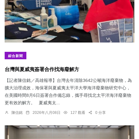
綜合新聞
台灣與夏威夷簽署合作找海廢解方
【記者陳信銘／高雄報導】台灣去年清除3642公噸海洋廢棄物，為
擴大治理成效，海保署與夏威夷太平洋大學海洋廢棄物研究中心，
在美國時間8月6日簽署合作備忘錄，攜手尋找北太平洋海洋廢棄物
更有效的解方。 夏威夷太...
陳信銘
2026年八月08日
127 觀看
0 分享