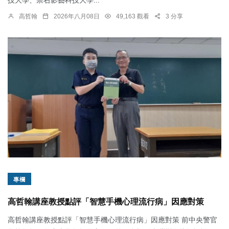
高哲翰
2026年八月08日
49,163 觀看
3 分享
專欄
高哲翰講座教授點評「智慧手機心理流行病」因應對策
高哲翰講座教授點評「智慧手機心理流行病」因應對策 前中央警官