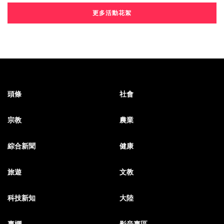
更多活動花絮
頭條
社會
宗教
農業
綜合新聞
健康
旅遊
文教
科技新知
大陸