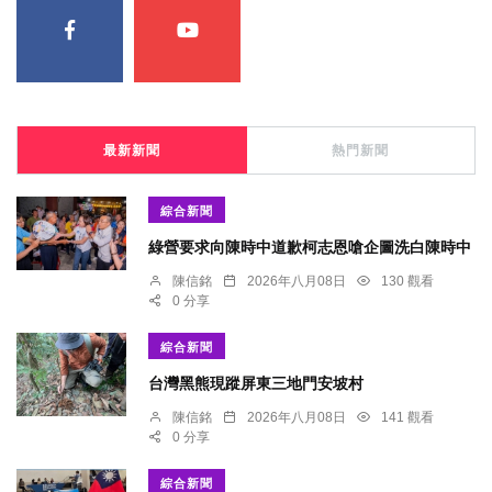
最新新聞
熱門新聞
綜合新聞
綠營要求向陳時中道歉柯志恩嗆企圖洗白陳時中
陳信銘
2026年八月08日
130 觀看
0 分享
綜合新聞
台灣黑熊現蹤屏東三地門安坡村
陳信銘
2026年八月08日
141 觀看
0 分享
綜合新聞