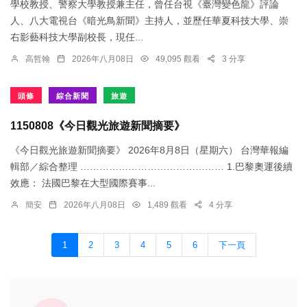
學校教授、警察大學教授兼主任，曾任台視《臺灣變色龍》評論
人、八大電視台《暗光鳥新聞》主持人，並歷任華夏科技大學、崇
右影藝科技大學副校長，現任...
高哲翰
2026年八月08日
49,095 觀看
3 分享
頭條
綜合新聞
旅遊
1150808《今日觀光旅遊新聞摘要》
《今日觀光旅遊新聞摘要》 2026年8月8日（星期六） 台灣華報編
輯部／綜合整理 ……………………………………… 1.​巴黎奧運後續
效應： 法國巴黎在大型國際賽事...
簡安
2026年八月08日
1,489 觀看
4 分享
1
2
3
4
5
6
下一頁