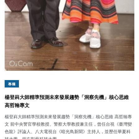
專欄
楊登嵙大師精準預測未來發展趨勢「洞察先機」核心思維
高哲翰專文
楊登嵙大師精準預測未來發展趨勢「洞察先機」核心思維 高哲翰專
文 前中央警官學校教授、警察大學教授兼主任，曾任台視《臺灣變
色龍》評論人、八大電視台《暗光鳥新聞》主持人，並歷任華夏科
技大學、崇右影藝科技大學...