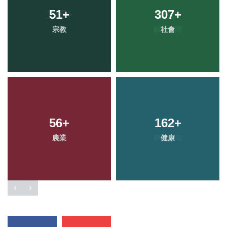
51
+
307
+
宗教
社會
56
+
162
+
農業
健康