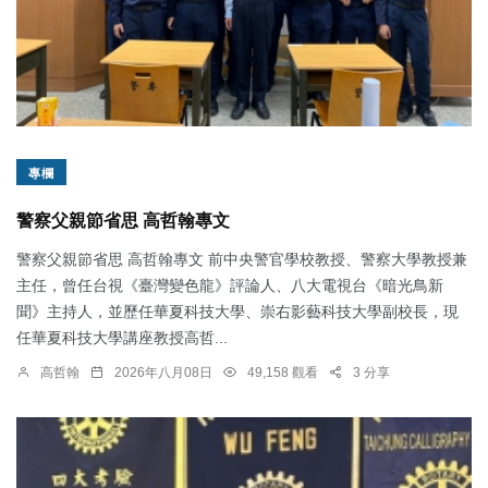
專欄
警察父親節省思 高哲翰專文
警察父親節省思 高哲翰專文 前中央警官學校教授、警察大學教授兼
主任，曾任台視《臺灣變色龍》評論人、八大電視台《暗光鳥新
聞》主持人，並歷任華夏科技大學、崇右影藝科技大學副校長，現
任華夏科技大學講座教授高哲...
高哲翰
2026年八月08日
49,158 觀看
3 分享