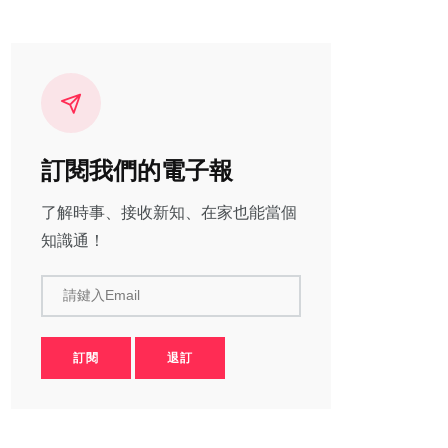
訂閱我們的電子報
了解時事、接收新知、在家也能當個
知識通！
請鍵入Email
訂閱
退訂