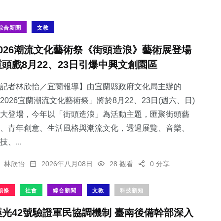
綜合新聞
文教
2026潮流文化藝術祭《街頭造浪》藝術展登場
重頭戲8月22、23日引爆中興文創園區
記者林欣怡／宜蘭報導】由宜蘭縣政府文化局主辦的
2026宜蘭潮流文化藝術祭」將於8月22、23日(週六、日)
大登場，今年以「街頭造浪」為活動主題，匯聚街頭藝
、青年創意、生活風格與潮流文化，透過展覽、音樂、
技、...
林欣怡
2026年八月08日
28 觀看
0 分享
頭條
社會
綜合新聞
文教
科技新知
漢光42號驗證軍民協調機制 臺南後備幹部深入