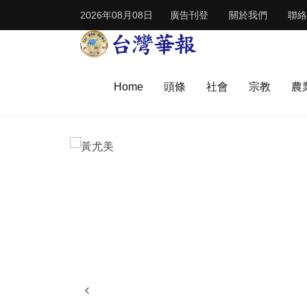
2026年08月08日
廣告刊登
關於我們
聯絡
Home
頭條
社會
宗教
農