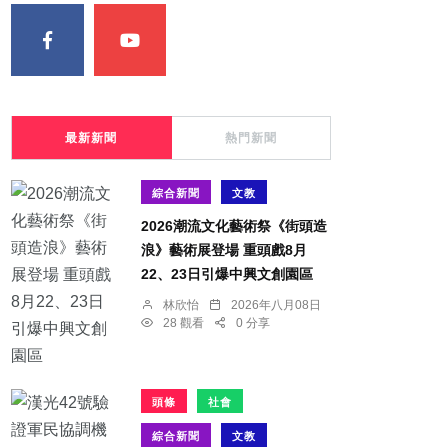
最新新聞
熱門新聞
綜合新聞
文教
2026潮流文化藝術祭《街頭造
浪》藝術展登場 重頭戲8月
22、23日引爆中興文創園區
林欣怡
2026年八月08日
28 觀看
0 分享
頭條
社會
綜合新聞
文教