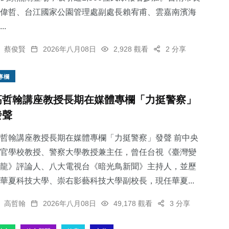
偉哲、台江國家公園管理處副處長賴宥甫、雲嘉南濱海
..
蔡俊賢
2026年八月08日
2,928 觀看
2 分享
專欄
高哲翰講座教授長期在媒體專欄「力挺警察」
發聲
哲翰講座教授長期在媒體專欄「力挺警察」發聲 前中央
官學校教授、警察大學教授兼主任，曾任台視《臺灣變
龍》評論人、八大電視台《暗光鳥新聞》主持人，並歷
華夏科技大學、崇右影藝科技大學副校長，現任華夏...
高哲翰
2026年八月08日
49,178 觀看
3 分享