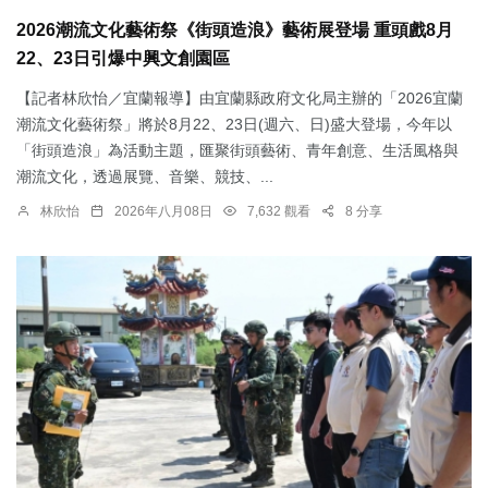
2026潮流文化藝術祭《街頭造浪》藝術展登場 重頭戲8月
22、23日引爆中興文創園區
【記者林欣怡／宜蘭報導】由宜蘭縣政府文化局主辦的「2026宜蘭
潮流文化藝術祭」將於8月22、23日(週六、日)盛大登場，今年以
「街頭造浪」為活動主題，匯聚街頭藝術、青年創意、生活風格與
潮流文化，透過展覽、音樂、競技、...
林欣怡
2026年八月08日
7,632 觀看
8 分享