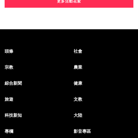
更多活動花絮
頭條
社會
宗教
農業
綜合新聞
健康
旅遊
文教
科技新知
大陸
專欄
影音專區