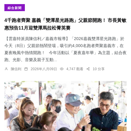
綜合新聞
4千跑者齊聚 嘉義「雙潭星光路跑」父親節開跑！ 市長黃敏
惠預告11月迎雙潭馬拉松菁英賽
【雲嘉特派員陳信利／嘉義市報導】「2026嘉義雙潭星光路跑」於
今天（8日）父親節熱鬧登場，吸引約4,000名跑者齊聚嘉義市，在
夏夜晚風中熱情開跑！ 今年活動以「夏夜嘉年華」為主題，結合夜
跑、光影、音樂及親子互動...
陳信利
2026年八月09日
4,747 觀看
10 分享