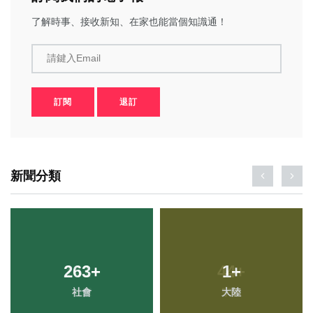
了解時事、接收新知、在家也能當個知識通！
請鍵入Email
訂閱
退訂
新聞分類
263
+
1
+
社會
大陸