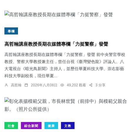
專欄
高哲翰講座教授長期在媒體專欄「力挺警察」發聲
高哲翰講座教授長期在媒體專欄「力挺警察」發聲 前中央警官學校
教授、警察大學教授兼主任，曾任台視《臺灣變色龍》評論人、八
大電視台《暗光鳥新聞》主持人，並歷任華夏科技大學、崇右影藝
科技大學副校長，現任華夏...
高哲翰
2026年八月08日
49,202 觀看
3 分享
社會
綜合新聞
健康
文教